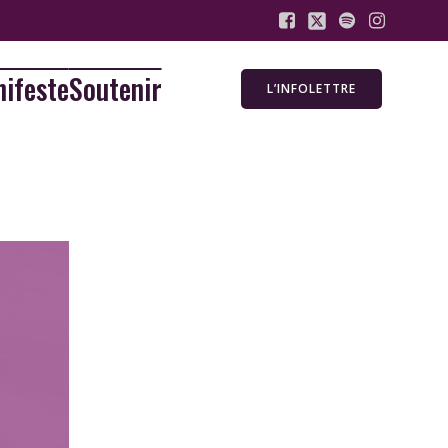
ifeste
Soutenir
L’INFOLETTRE