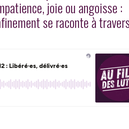
mpatience, joie ou angoisse :
finement se raconte à traver