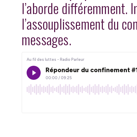
l’aborde différemment. I
l’assouplissement du con
messages.