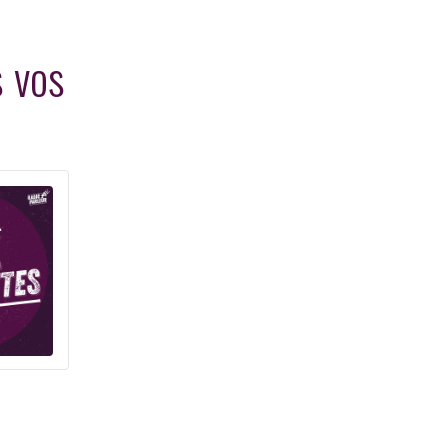
s vos