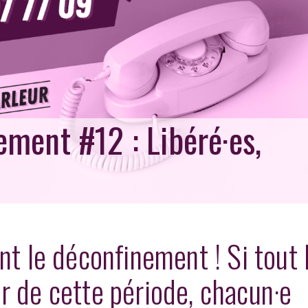
ment #12 : Libéré·es,
nt le déconfinement ! Si tout 
r de cette période, chacun·e