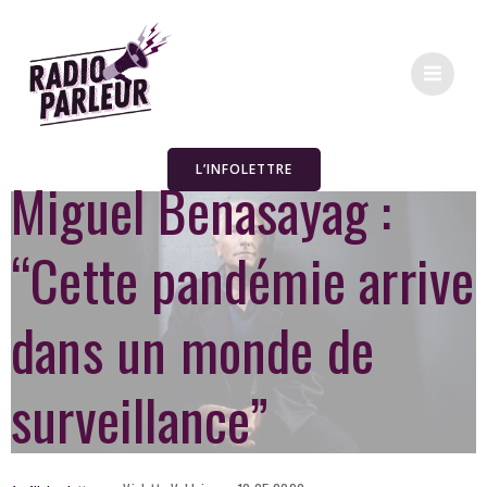
L’INFOLETTRE
Miguel Benasayag :
“Cette pandémie arrive
dans un monde de
surveillance”