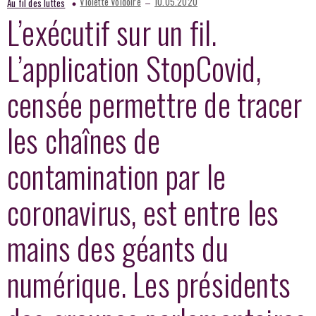
–
Violette Voldoire
10.05.2020
Au fil des luttes
L’exécutif sur un fil.
L’application StopCovid,
censée permettre de tracer
les chaînes de
contamination par le
coronavirus, est entre les
mains des géants du
numérique. Les présidents