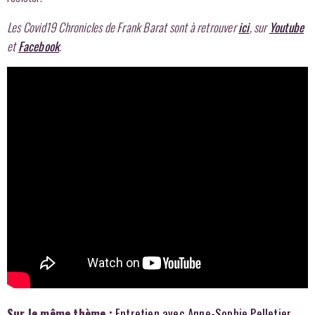
Les Covid19 Chronicles de Frank Barat sont à retrouver
ici
, sur
Youtube
et
Facebook
.
Sur le même thème :
Entretien avec Anne-Sophie Pelletier