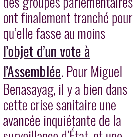
des groupes parlementaires
ont finalement tranché pour
qu’elle fasse au moins
l’objet d’un vote à
l’Assemblée
. Pour Miguel
Benasayag, il y a bien dans
cette crise sanitaire une
avancée inquiétante de la
surveillance d’État, et une