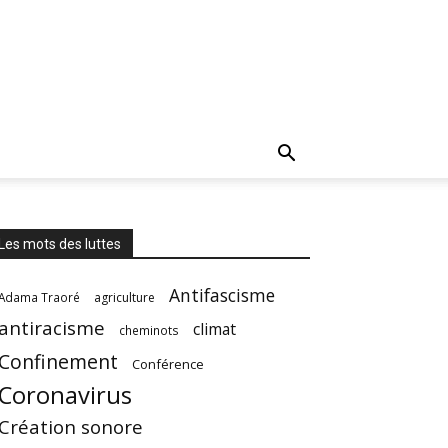
Les mots des luttes
Antifascisme
Adama Traoré
agriculture
antiracisme
climat
cheminots
Confinement
Conférence
Coronavirus
Création sonore