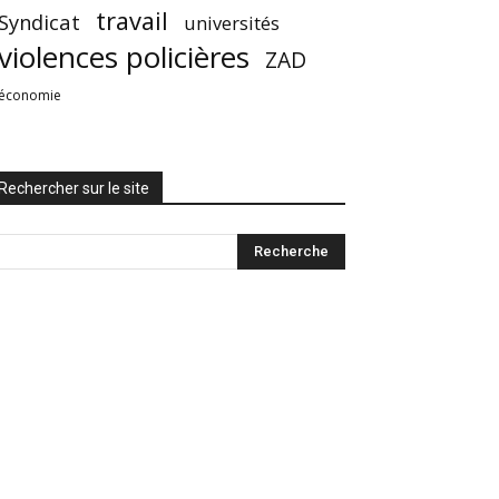
travail
Syndicat
universités
violences policières
ZAD
économie
Rechercher sur le site