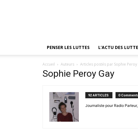
PENSER LES LUTTES
L’ACTU DES LUTT
Accueil
Auteurs
Articles postés par Sophie Peroy
Sophie Peroy Gay
92 ARTICLES
0 Commenta
Journaliste pour Radio Parleur