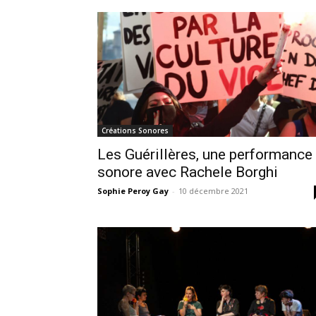
Créations Sonores
Les Guérillères, une performance
sonore avec Rachele Borghi
Sophie Peroy Gay
-
10 décembre 2021