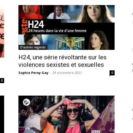
D'autres regards
H24, une série révoltante sur les
violences sexistes et sexuelles
Sophie Peroy Gay
-
29 novembre 2021
0
0