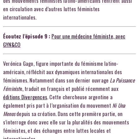
des mouvements féministes latino-américains rentrent aussi
en circulation avec d’autres luttes féministes
internationales.
Écoutez l’épisode 9 :
Pour une médecine féministe, avec
GYN&CO
Verónica Gago, figure importante du féminisme latino-
américain, réfléchit aux dynamiques internationales des
féminismes. Notamment dans son dernier ouvrage
La
Puissance
Féminist
e, traduit en français et publié récemment aux
éditions Divergences
. Cette chercheuse argentine a
également pris part à l’organisation du mouvement
Ni Una
Menos
depuis sa création.
Dans cette première partie, on
s’interroge donc avec elle sur la pluralités des mouvements
féministes, et des échanges entre luttes locales et
internationales.