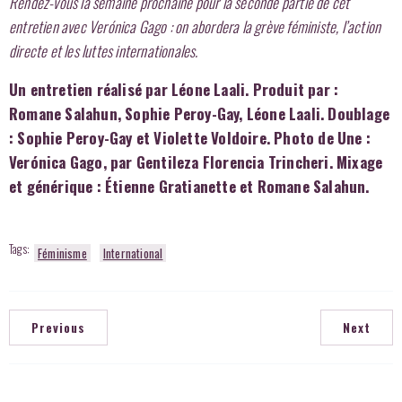
Rendez-vous la semaine prochaine pour la seconde partie de cet
entretien avec Verónica Gago : on abordera la grève féministe, l’action
directe et les luttes internationales.
Un entretien réalisé par Léone Laali. Produit par :
Romane Salahun, Sophie Peroy-Gay, Léone Laali. Doublage
: Sophie Peroy-Gay et Violette Voldoire. Photo de Une :
Verónica Gago, par Gentileza Florencia Trincheri. Mixage
et générique : Étienne Gratianette et Romane Salahun.
Tags:
Féminisme
International
Previous
Next