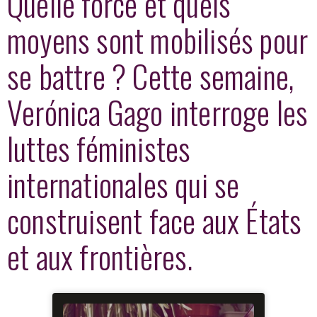
Quelle force et quels
moyens sont mobilisés pour
se battre ? Cette semaine,
Verónica Gago interroge les
luttes féministes
internationales qui se
construisent face aux États
et aux frontières.