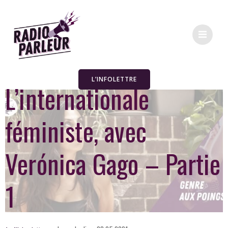
L’INFOLETTRE
L’internationale
féministe, avec
Verónica Gago – Partie
1