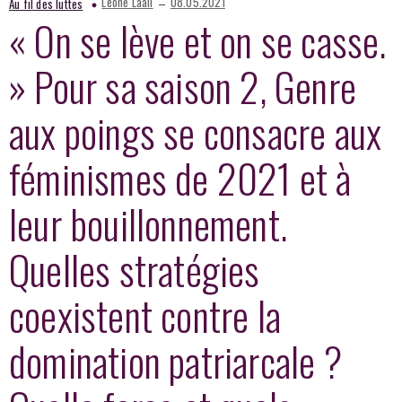
–
Leone Laali
08.05.2021
Au fil des luttes
« On se lève et on se casse.
» Pour sa saison 2, Genre
aux poings se consacre aux
féminismes de 2021 et à
leur bouillonnement.
Quelles stratégies
coexistent contre la
domination patriarcale ?