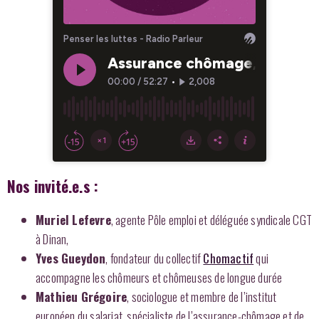
Nos invité.e.s :
Muriel Lefevre
, agente Pôle emploi et déléguée syndicale CGT
à Dinan,
Yves Gueydon
, fondateur du collectif
Chomactif
qui
accompagne les chômeurs et chômeuses de longue durée
Mathieu Grégoire
, sociologue et membre de l’institut
européen du salariat, spécialiste de l’assurance-chômage et de