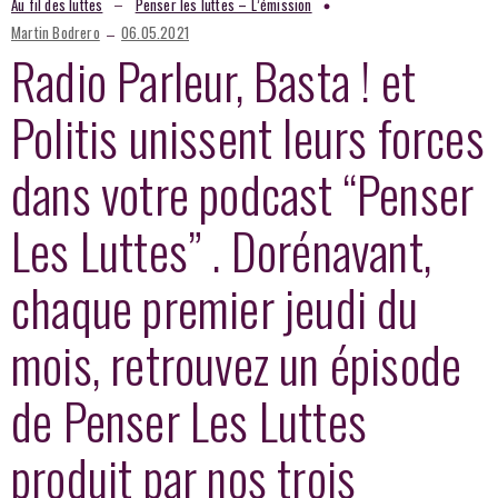
–
Au fil des luttes
Penser les luttes – L’émission
–
Martin Bodrero
06.05.2021
Radio Parleur, Basta ! et
Politis unissent leurs forces
dans votre podcast “Penser
Les Luttes” . Dorénavant,
chaque premier jeudi du
mois, retrouvez un épisode
de Penser Les Luttes
produit par nos trois