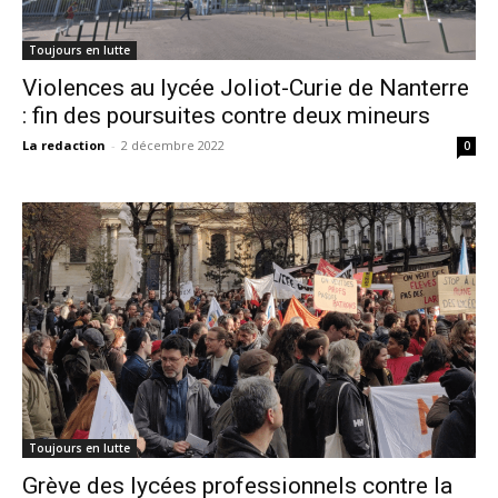
Toujours en lutte
Violences au lycée Joliot-Curie de Nanterre
: fin des poursuites contre deux mineurs
La redaction
-
2 décembre 2022
0
Toujours en lutte
Grève des lycées professionnels contre la