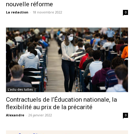
nouvelle réforme
La redaction
-
18 novembre 2022
0
L'actu des luttes
Contractuels de l’Éducation nationale, la
flexibilité au prix de la précarité
Alexandre
-
26 janvier 2022
0