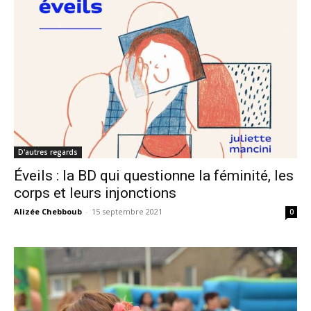
D'autres regards
Éveils : la BD qui questionne la féminité, les
corps et leurs injonctions
Alizée Chebboub
-
15 septembre 2021
0