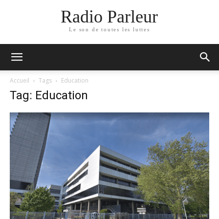
Radio Parleur
Le son de toutes les luttes
Accueil
Tags
Education
Tag: Education