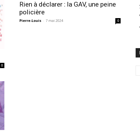
Rien à déclarer : la GAV, une peine
policière
Pierre-Louis
-
7 mai 2024
0
0