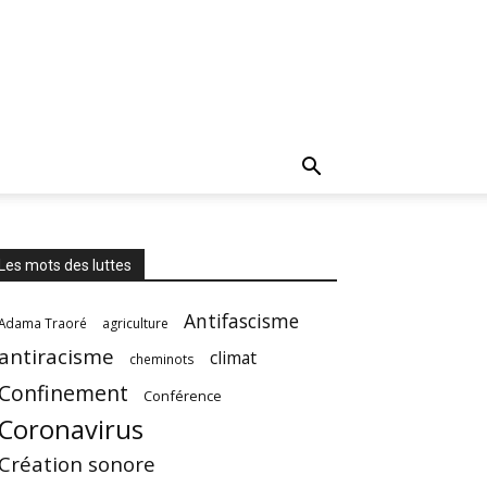
Les mots des luttes
Antifascisme
Adama Traoré
agriculture
antiracisme
climat
cheminots
Confinement
Conférence
Coronavirus
Création sonore