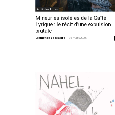
Au fil des luttes
Mineur·es isolé·es de la Gaîté
Lyrique : le récit d’une expulsion
brutale
Clémence Le Maître
-
26 mars 2025