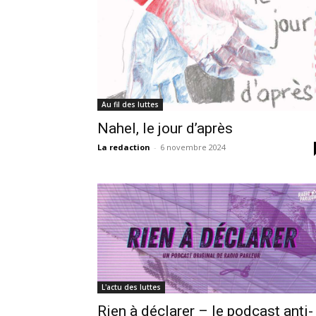
Au fil des luttes
Nahel, le jour d’après
La redaction
-
6 novembre 2024
L'actu des luttes
Rien à déclarer – le podcast anti-