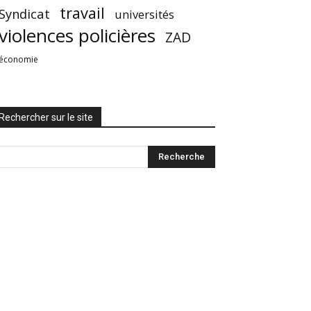
travail
Syndicat
universités
violences policières
ZAD
économie
Rechercher sur le site