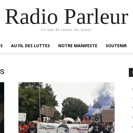
Radio Parleur
Le son de toutes les luttes
ES
AU FIL DES LUTTES
NOTRE MANIFESTE
SOUTENIR
es