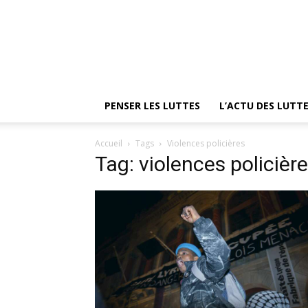
PENSER LES LUTTES
L’ACTU DES LUTT
Accueil
Tags
Violences policières
Tag: violences policièr