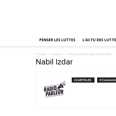
PENSER LES LUTTES
L’ACTU DES LUTT
Accueil
Auteurs
Articles postés par Nabil Izdar
Nabil Izdar
22 ARTICLES
0 Commenta