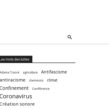
Les mots des luttes
Antifascisme
Adama Traoré
agriculture
antiracisme
climat
cheminots
Confinement
Conférence
Coronavirus
Création sonore