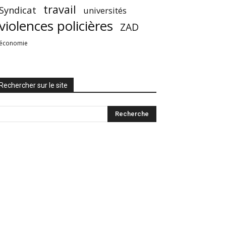
travail
Syndicat
universités
violences policières
ZAD
économie
Rechercher sur le site