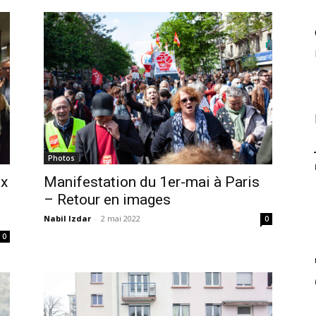
Photos
ux
Manifestation du 1er-mai à Paris
– Retour en images
Nabil Izdar
-
2 mai 2022
0
0