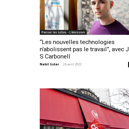
Penser les luttes - L'émission
“Les nouvelles technologies
n’abolissent pas le travail”, avec J
S Carbonell
Nabil Izdar
-
26 avril 2022