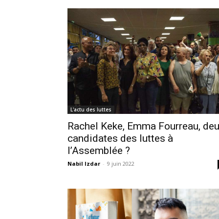
L'actu des luttes
Rachel Keke, Emma Fourreau, de
candidates des luttes à
l’Assemblée ?
Nabil Izdar
-
9 juin 2022