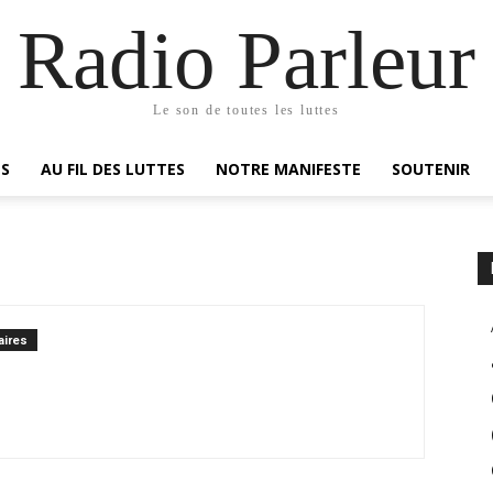
Radio Parleur
Le son de toutes les luttes
ES
AU FIL DES LUTTES
NOTRE MANIFESTE
SOUTENIR
ires