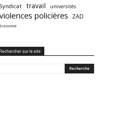
travail
Syndicat
universités
violences policières
ZAD
économie
Rechercher sur le site