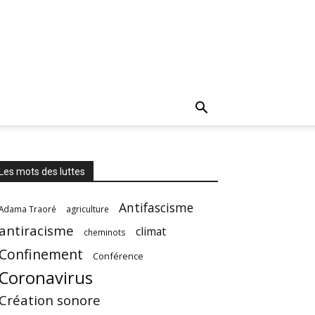
Les mots des luttes
Antifascisme
Adama Traoré
agriculture
antiracisme
climat
cheminots
Confinement
Conférence
Coronavirus
Création sonore