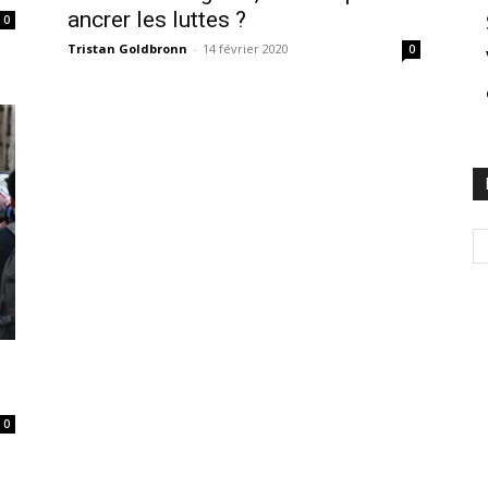
ancrer les luttes ?
0
Tristan Goldbronn
-
14 février 2020
0
0