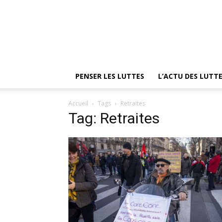
PENSER LES LUTTES
L’ACTU DES LUTT
Accueil
Tags
Retraites
Tag: Retraites