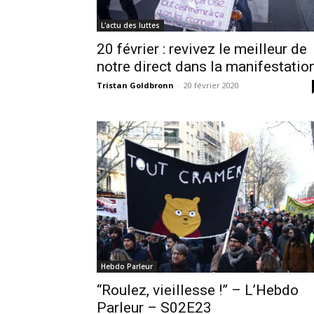
L'actu des luttes
20 février : revivez le meilleur de
notre direct dans la manifestatio
Tristan Goldbronn
-
20 février 2020
Hebdo Parleur
“Roulez, vieillesse !” – L’Hebdo
Parleur – S02E23