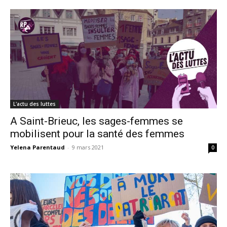
L'actu des luttes
A Saint-Brieuc, les sages-femmes se
mobilisent pour la santé des femmes
Yelena Parentaud
-
9 mars 2021
0