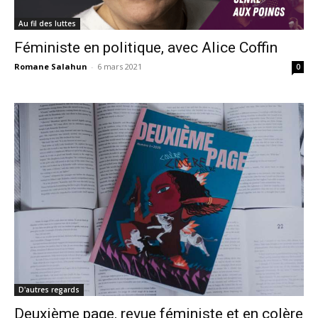
Au fil des luttes
Féministe en politique, avec Alice Coffin
Romane Salahun
-
6 mars 2021
0
D'autres regards
Deuxième page, revue féministe et en colère