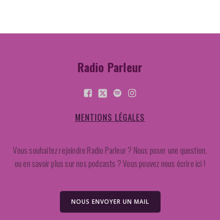
Radio Parleur
MENTIONS LÉGALES
Vous souhaitez rejoindre Radio Parleur ? Nous poser une question,
ou en savoir plus sur nos podcasts ? Vous pouvez nous écrire ici !
NOUS ENVOYER UN MAIL