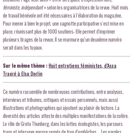
féministe, indépendant
» selon les organisatrices de la revue. Huit mois
de travail bénévole ont été nécessaires à l’élaboration du magazine.
Pour mener à bien le projet, une cagnotte participative s’est mise en
place, réunissant plus de 1000 soutiens‧ Elle permet d’imprimer
plusieurs tirages de la revue. Il se murmure qu’un deuxième numéro
serait dans les tuyaux.
Sur le même thème :
Huit entretiens féministes, d’Assa
Traoré à Elsa Dorlin
Ce numéro rassemble de nombreuses contributions, entre analyses,
interviews et tribunes, critiques et essais personnels, mais aussi
illustrations et photographies qui ajoutent au plaisir de lecture. La
diversité des articles atteste des multiples manifestations de la colère.
Le rôle de Greta Thunberg, dans les luttes écologistes, les parcours
trans et intersexe encore semés de trop d’embûches … Les paroles