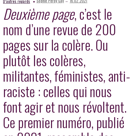
–
Sophie Peroy Gay
16.02.2021
D’autres regards
Deuxième page
, c’est le
nom d’une revue de 200
pages sur la colère. Ou
plutôt les colères,
militantes, féministes, anti-
raciste : celles qui nous
font agir et nous révoltent.
Ce premier numéro, publié