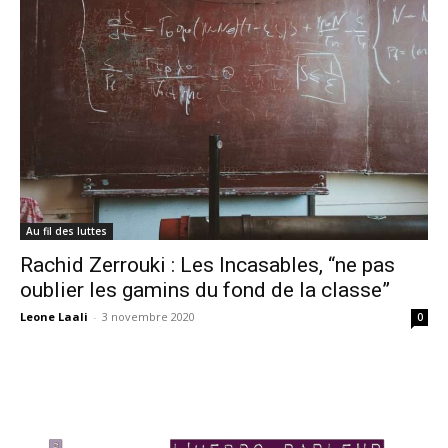
Au fil des luttes
Rachid Zerrouki : Les Incasables, “ne pas
oublier les gamins du fond de la classe”
Leone Laali
-
3 novembre 2020
0