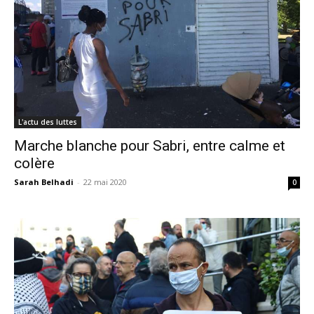
L'actu des luttes
Marche blanche pour Sabri, entre calme et
colère
Sarah Belhadi
-
22 mai 2020
0