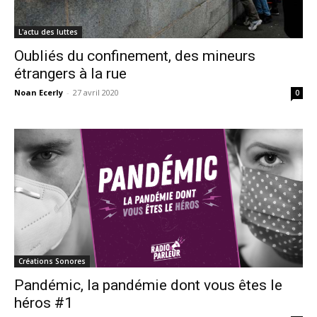
L'actu des luttes
Oubliés du confinement, des mineurs
étrangers à la rue
Noan Ecerly
-
27 avril 2020
0
Créations Sonores
Pandémic, la pandémie dont vous êtes le
héros #1