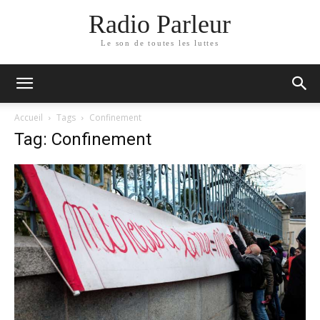
Radio Parleur
Le son de toutes les luttes
Accueil
Tags
Confinement
Tag: Confinement