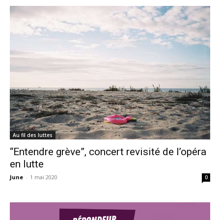
Au fil des luttes
“Entendre grève”, concert revisité de l’opéra
en lutte
June
-
1 mai 2020
0