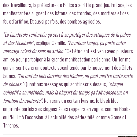
des travailleurs, la préfecture de Police a sorti le grand jeu. En face, les
manifestant·es alignent des bâtons, des frondes, des mortiers et des
feux d’artifice. Et aussi parfois, des bombes agricoles.
“La banderole renforcée ça sert à se protéger des attaques de la police
et des flashballs”,
explique Camille.
“En même temps, ça porte notre
message : c’est du sens en action.”
Cet étudiant est venu avec plusieurs
ami·es pour participer à la grande manifestation parisienne. Un 1er mai
qui s’inscrit dans un contexte social tendu par le mouvement des Gilets
Jaunes.
“On met du bois derrière des bâches, on peut mettre toute sorte
de choses.”
Quant aux messages qui sont inscris dessus,
“chaque
collectif a sa méthode, mais la plupart du temps ça fait consensus en
fonction du contexte”
. Non sans un certain lyrisme, le black bloc
emprunte parfois ses slogans à des rappeurs en vogue, comme Booba
ou PNL. Et à l’occasion, à l’actualité des séries télé, comme Game of
Thrones.