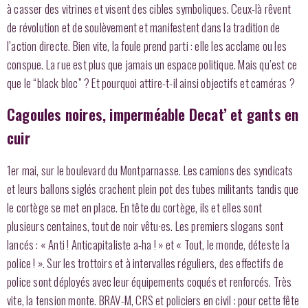
à casser des vitrines et visent des cibles symboliques. Ceux-là rêvent
de révolution et de soulèvement et manifestent dans la tradition de
l’action directe. Bien vite, la foule prend parti : elle les acclame ou les
conspue. La rue est plus que jamais un espace politique. Mais qu’est ce
que le “black bloc” ? Et pourquoi attire-t-il ainsi objectifs et caméras ?
Cagoules noires, imperméable Decat’ et gants en
cuir
1er mai, sur le boulevard du Montparnasse. Les camions des syndicats
et leurs ballons siglés crachent plein pot des tubes militants tandis que
le cortège se met en place. En tête du cortège, ils et elles sont
plusieurs centaines, tout de noir vêtu·es. Les premiers slogans sont
lancés : « Anti ! Anticapitaliste a-ha ! » et « Tout, le monde, déteste la
police ! ». Sur les trottoirs et à intervalles réguliers, des effectifs de
police sont déployés avec leur équipements coqués et renforcés. Très
vite, la tension monte. BRAV-M, CRS et policiers en civil : pour cette fête