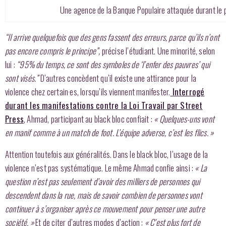
Une agence de la Banque Populaire attaquée durant le p
“Il arrive quelquefois que des gens fassent des erreurs, parce qu’ils n’ont
pas encore compris le principe”,
précise l’étudiant. Une minorité, selon
lui :
“95% du temps, ce sont des symboles de ‘l’enfer des pauvres’ qui
sont visés.”
D’autres concèdent qu’il existe une attirance pour la
violence chez certain·es, lorsqu’ils viennent manifester.
Interrogé
durant les manifestations contre la Loi Travail par Street
Press
, Ahmad, participant au black bloc confiait :
« Quelques-uns vont
en manif comme à un match de foot. L’équipe adverse, c’est les flics. »
Attention toutefois aux généralités. Dans le black bloc, l’usage de la
violence n’est pas systématique. Le même Ahmad confie ainsi :
« La
question n’est pas seulement d’avoir des milliers de personnes qui
descendent dans la rue, mais de savoir combien de personnes vont
continuer à s’organiser après ce mouvement pour penser une autre
société. »
Et de citer d’autres modes d’action :
« C’est plus fort de