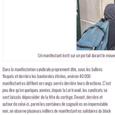
Un manifestant écrit sur un portail durant le mouv
Dans la manifestation syndicale proprement dite, sous les ballons
floqués et derrière les banderoles étirées, environ 40 000
manifestant·es défilent en rangs serrés derrière leurs directions. C’est
peu dire qu’en quelques années, depuis la Loi travail, les syndicats se
sont laissés déposséder de la tête du cortège. Devant, derrière et
autour de celui-ci, parmi les centaines de cagoulé·es en imperméable
noir, on observe plusieurs milliers de manifestant·es solidaires du black