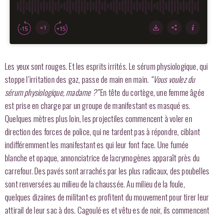
Les yeux sont rouges. Et les esprits irrités. Le sérum physiologique, qui
stoppe l’irritation des gaz, passe de main en main.
“Vous voulez du
sérum physiologique, madame ?”
En tête du cortège, une femme âgée
est prise en charge par un groupe de manifestant·es masqué·es.
Quelques mètres plus loin, les projectiles commencent à voler en
direction des forces de police, qui ne tardent pas à répondre, ciblant
indifféremment les manifestant·es qui leur font face. Une fumée
blanche et opaque, annonciatrice de lacrymogènes apparaît près du
carrefour. Des pavés sont arrachés par les plus radicaux, des poubelles
sont renversées au milieu de la chaussée. Au milieu de la foule,
quelques dizaines de militant·es profitent du mouvement pour tirer leur
attirail de leur sac à dos. Cagoulé·es et vêtu·es de noir, ils commencent