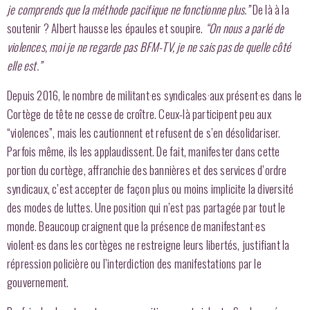
je comprends que la méthode pacifique ne fonctionne plus.”
De là à la
soutenir ? Albert hausse les épaules et soupire.
“On nous a parlé de
violences, moi je ne regarde pas BFM-TV, je ne sais pas de quelle côté
elle est.”
Depuis 2016, le nombre de militant·es syndicales·aux présent·es dans le
Cortège de tête ne cesse de croître. Ceux-là participent peu aux
“violences”, mais les cautionnent et refusent de s’en désolidariser.
Parfois même, ils les applaudissent. De fait, manifester dans cette
portion du cortège, affranchie des bannières et des services d’ordre
syndicaux, c’est accepter de façon plus ou moins implicite la diversité
des modes de luttes. Une position qui n’est pas partagée par tout le
monde. Beaucoup craignent que la présence de manifestant·es
violent·es dans les cortèges ne restreigne leurs libertés, justifiant la
répression policière ou l’interdiction des manifestations par le
gouvernement.