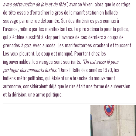
avec cette notion de joie et de fête”,
avance Vixen, alors que le cortège
de tête essaie d’entraîner le gros de la manifestation en ballade
sauvage par une rue détournée. Sur des itinéraires pas connus à
l’avance, même par les manifestant·es. Le pire scénario pour la police,
qui s’échine aussitôt à stopper l’avance de ces derniers à coups de
grenades à gaz. Avec succès. Les manifestant·es crachent et toussent.
Les yeux pleurent. Le coup est manqué. Pourtant chez les
ingouvernables, les visages sont souriants.
“On est aussi là pour
partager des moments festifs.”
Dans l’Italie des années 1970, les
indiens métropolitains, qui étaient une branche du mouvement
autonome, considéraient déjà que le rire était une forme de subversion
et la dérision, une arme politique.