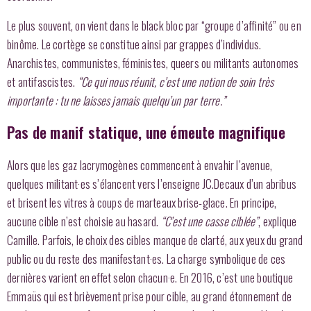
Le plus souvent, on vient dans le black bloc par “groupe d’affinité” ou en
binôme. Le cortège se constitue ainsi par grappes d’individus.
Anarchistes, communistes, féministes, queers ou militants autonomes
et antifascistes.
“Ce qui nous réunit, c’est une notion de soin très
importante : tu ne laisses jamais quelqu’un par terre.”
Pas de manif statique, une émeute magnifique
Alors que les gaz lacrymogènes commencent à envahir l’avenue,
quelques militant·es s’élancent vers l’enseigne JC.Decaux d’un abribus
et brisent les vitres à coups de marteaux brise-glace. En principe,
aucune cible n’est choisie au hasard.
“C’est une casse ciblée”
, explique
Camille. Parfois, le choix des cibles manque de clarté, aux yeux du grand
public ou du reste des manifestant·es. La charge symbolique de ces
dernières varient en effet selon chacun·e. En 2016, c’est une boutique
Emmaüs qui est brièvement prise pour cible, au grand étonnement de