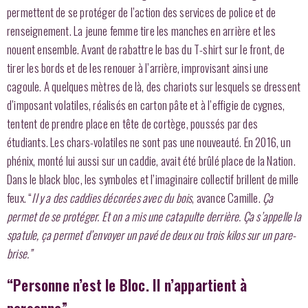
permettent de se protéger de l’action des services de police et de
renseignement. La jeune femme tire les manches en arrière et les
nouent ensemble. Avant de rabattre le bas du T-shirt sur le front, de
tirer les bords et de les renouer à l’arrière, improvisant ainsi une
cagoule. A quelques mètres de là, des chariots sur lesquels se dressent
d’imposant volatiles, réalisés en carton pâte et à l’effigie de cygnes,
tentent de prendre place en tête de cortège, poussés par des
étudiants. Les chars-volatiles ne sont pas une nouveauté. En 2016, un
phénix, monté lui aussi sur un caddie, avait été brûlé place de la Nation.
Dans le black bloc, les symboles et l’imaginaire collectif brillent de mille
feux. “
Il y a des caddies décorées avec du bois
, avance Camille.
Ça
permet de se protéger. Et on a mis une catapulte derrière. Ça s’appelle la
spatule, ça permet d’envoyer un pavé de deux ou trois kilos sur un pare-
brise.”
“Personne n’est le Bloc. Il n’appartient à