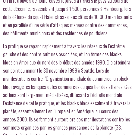
On la retrouve à de nombreuses reprises à travers le pays au cours de
cette décennie, rassemblant jusqu’à 1 500 personnes à Hambourg, lors
de la défense du squat Hafenstrasse, aux côtés de 10 000 manifestants
et en parallèle d’une série d’attaques menées contre des commerces,
des bâtiments municipaux et des résidences de politiciens.
La pratique se répand rapidement à travers les réseaux de l’extrême-
gauche et des contre-cultures associées, et l’on forme des blacks
blocs en Amérique du nord dès le début des années 1990. Elle atteindra
son point culminant le 30 novembre 1999 à Seattle. Lors de
manifestations contre l’Organisation mondiale du commerce, un black
bloc ravage les banques et les commerces du quartier des affaires. Ces
actions sont largement médiatisées, diffusant à l’échelle mondiale
l’existence de cette pratique, et les blacks blocs essaiment à travers la
planète, essentiellement en Europe et en Amérique, au cours des
années 2000. Ils se forment surtout lors des manifestations contre les
sommets organisés par les grandes puissances de la planète (G8,