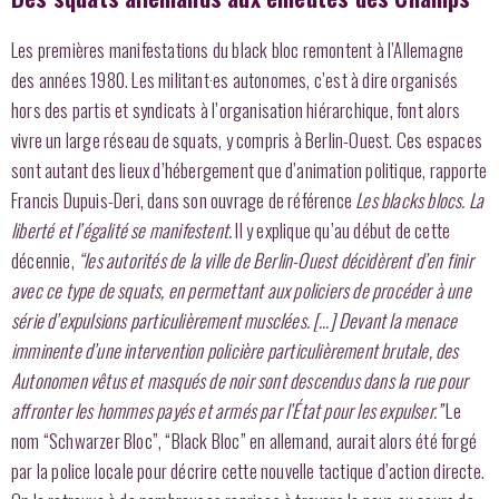
Les premières manifestations du black bloc remontent à l’Allemagne
des années 1980. Les militant·es autonomes, c’est à dire organisés
hors des partis et syndicats à l’organisation hiérarchique, font alors
vivre un large réseau de squats, y compris à Berlin-Ouest. Ces espaces
sont autant des lieux d’hébergement que d’animation politique, rapporte
Francis Dupuis-Deri, dans son ouvrage de référence
Les blacks blocs. La
liberté et l’égalité se manifestent.
Il y explique qu’au début de cette
décennie,
“les autorités de la ville de Berlin-Ouest décidèrent d’en finir
avec ce type de squats, en permettant aux policiers de procéder à une
série d’expulsions particulièrement musclées. […] Devant la menace
imminente d’une intervention policière particulièrement brutale, des
Autonomen vêtus et masqués de noir sont descendus dans la rue pour
affronter les hommes payés et armés par l’État pour les expulser.”
Le
nom “Schwarzer Bloc”, “Black Bloc” en allemand, aurait alors été forgé
par la police locale pour décrire cette nouvelle tactique d’action directe.