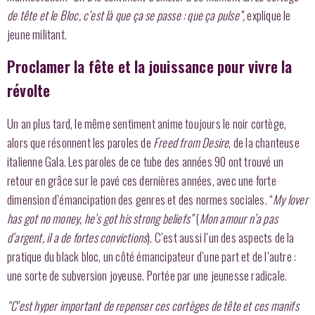
de tête et le Bloc, c’est là que ça se passe : que ça pulse”,
explique le
jeune militant.
Proclamer la fête et la jouissance pour vivre la
révolte
Un an plus tard, le même sentiment anime toujours le noir cortège,
alors que résonnent les paroles de
Freed from Desire
, de la chanteuse
italienne Gala. Les paroles de ce tube des années 90 ont trouvé un
retour en grâce sur le pavé ces dernières années, avec une forte
dimension d’émancipation des genres et des normes sociales. “
My lover
has got no money, he’s got his strong beliefs”
(
Mon amour n’a pas
d’argent, il a de fortes convictions
). C’est aussi l’un des aspects de la
pratique du black bloc, un côté émancipateur d’une part et de l’autre :
une sorte de subversion joyeuse. Portée par une jeunesse radicale.
“C’est hyper important de repenser ces cortèges de tête et ces manifs