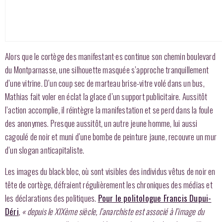
Alors que le cortège des manifestant·es continue son chemin boulevard
du Montparnasse, une silhouette masquée s’approche tranquillement
d’une vitrine. D’un coup sec de marteau brise-vitre volé dans un bus,
Mathias fait voler en éclat la glace d’un support publicitaire. Aussitôt
l’action accomplie, il réintègre la manifestation et se perd dans la foule
des anonymes. Presque aussitôt, un autre jeune homme, lui aussi
cagoulé de noir et muni d’une bombe de peinture jaune, recouvre un mur
d’un slogan anticapitaliste.
Les images du black bloc, où sont visibles des individus vêtus de noir en
tête de cortège, défraient régulièrement les chroniques des médias et
les déclarations des politiques.
Pour le politologue Francis Dupui-
Déri
,
« depuis le XIXème siècle, l’anarchiste est associé à l’image du