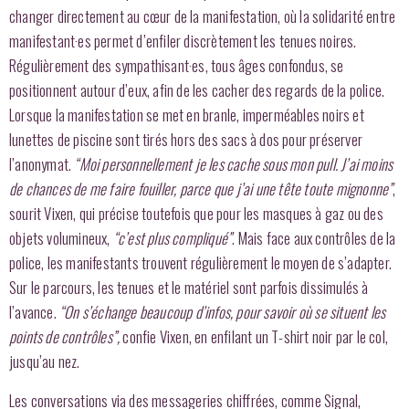
changer directement au cœur de la manifestation, où la solidarité entre
manifestant·es permet d’enfiler discrètement les tenues noires.
Régulièrement des sympathisant·es, tous âges confondus, se
positionnent autour d’eux, afin de les cacher des regards de la police.
Lorsque la manifestation se met en branle, imperméables noirs et
lunettes de piscine sont tirés hors des sacs à dos pour préserver
l’anonymat.
“Moi personnellement je les cache sous mon pull. J’ai moins
de chances de me faire fouiller, parce que j’ai une tête toute mignonne”
,
sourit Vixen, qui précise toutefois que pour les masques à gaz ou des
objets volumineux,
“c’est plus compliqué”
. Mais face aux contrôles de la
police, les manifestants trouvent régulièrement le moyen de s’adapter.
Sur le parcours, les tenues et le matériel sont parfois dissimulés à
l’avance.
“On s’échange beaucoup d’infos, pour savoir où se situent les
points de contrôles”,
confie Vixen, en enfilant un T-shirt noir par le col,
jusqu’au nez.
Les conversations via des messageries chiffrées, comme Signal,