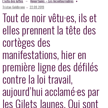
–
L’actu des luttes
Reportages – Les Incontournables
–
Tristan Goldbronn
22.09.2019
Tout de noir vêtu·es, ils et
elles prennent la tête des
cortèges des
manifestations, hier en
première ligne des défilés
contre la loi travail,
aujourd’hui acclamé·es par
les Gilets Jaunes. Qui sont