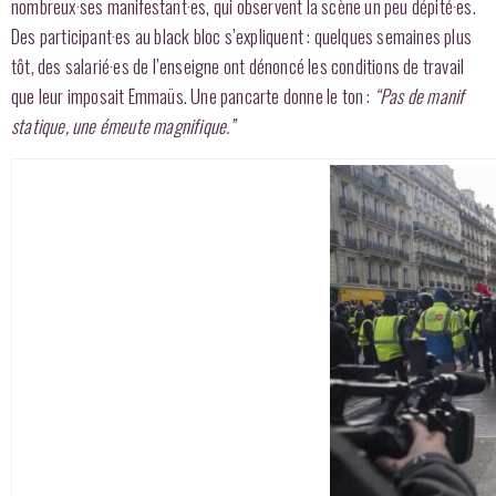
nombreux·ses manifestant·es, qui observent la scène un peu dépité·es.
Des participant·es au black bloc s’expliquent : quelques semaines plus
tôt, des salarié·es de l’enseigne ont dénoncé les conditions de travail
que leur imposait Emmaüs. Une pancarte donne le ton :
“Pas de manif
statique, une émeute magnifique.”