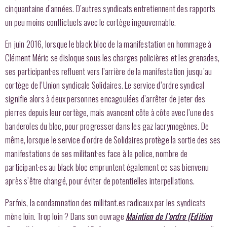
cinquantaine d’années. D’autres syndicats entretiennent des rapports
un peu moins conflictuels avec le cortège ingouvernable.
En juin 2016, lorsque le black bloc de la manifestation en hommage à
Clément Méric se disloque sous les charges policières et les grenades,
ses participant·es refluent vers l’arrière de la manifestation jusqu’au
cortège de l’Union syndicale Solidaires. Le service d’ordre syndical
signifie alors à deux personnes encagoulées d’arrêter de jeter des
pierres depuis leur cortège, mais avancent côte à côte avec l’une des
banderoles du bloc, pour progresser dans les gaz lacrymogènes. De
même, lorsque le service d’ordre de Solidaires protège la sortie des ses
manifestations de ses militant·es face à la police, nombre de
participant·es au black bloc empruntent également ce sas bienvenu
après s’être changé, pour éviter de potentielles interpellations.
Parfois, la condamnation des militant.es radicaux par les syndicats
mène loin. Trop loin ? Dans son ouvrage
Maintien de l’ordre (Edition