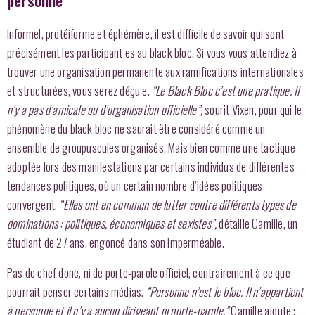
personne”
Informel, protéiforme et éphémère, il est difficile de savoir qui sont
précisément les participant·es au black bloc. Si vous vous attendiez à
trouver une organisation permanente aux ramifications internationales
et structurées, vous serez déçu·e.
“Le Black Bloc c’est une pratique. Il
n’y a pas d’amicale ou d’organisation officielle”,
sourit Vixen, pour qui le
phénomène du black bloc ne saurait être considéré comme un
ensemble de groupuscules organisés. Mais bien comme une tactique
adoptée lors des manifestations par certains individus de différentes
tendances politiques, où un certain nombre d’idées politiques
convergent.
“Elles ont en commun de lutter contre différents types de
dominations : politiques, économiques et sexistes”,
détaille Camille, un
étudiant de 27 ans, engoncé dans son imperméable.
Pas de chef donc, ni de porte-parole officiel, contrairement à ce que
pourrait penser certains médias.
“Personne n’est le bloc. Il n’appartient
à personne et il n’y a aucun dirigeant ni porte-parole.”
Camille ajoute :