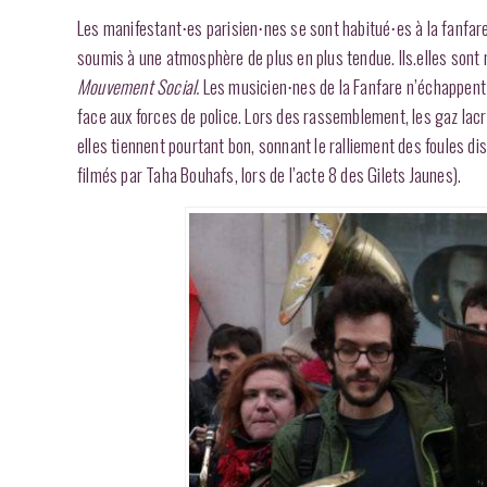
Les manifestant⋅es parisien⋅nes se sont habitué⋅es à la fanfare
soumis à une atmosphère de plus en plus tendue. Ils.elles sont
Mouvement Social.
Les musicien⋅nes de la Fanfare n’échappent 
face aux forces de police. Lors des rassemblement, les gaz lac
elles tiennent pourtant bon, sonnant le ralliement des foules d
filmés par Taha Bouhafs, lors de l’acte 8 des Gilets Jaunes).