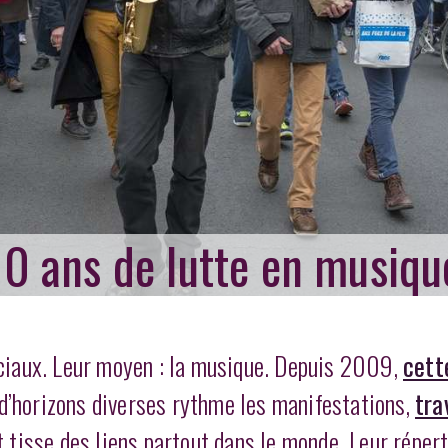
 10 ans de lutte en musiqu
ciaux. Leur moyen : la musique. Depuis 2009,
cett
d’horizons diverses rythme les manifestations,
tra
 tisse des liens partout dans le monde. Leur répert