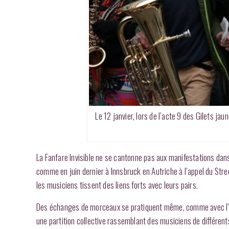
Le 12 janvier, lors de l’acte 9 des Gilets ja
La Fanfare Invisible ne se cantonne pas aux manifestations dan
comme en juin dernier à Innsbruck en Autriche à l’appel du Str
les musiciens tissent des liens forts avec leurs pairs.
Des échanges de morceaux se pratiquent même, comme avec l’Otto
une partition collective rassemblant des musiciens de différents