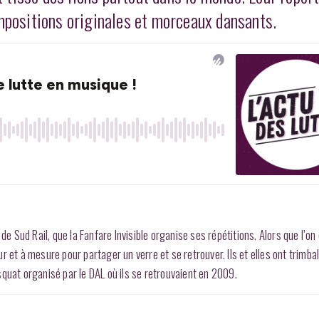
ompositions originales et morceaux dansants.
de Sud Rail, que la Fanfare Invisible organise ses répétitions. Alors que l’on
 et à mesure pour partager un verre et se retrouver. Ils et elles ont trimbal
r squat organisé par le DAL où ils se retrouvaient en 2009.