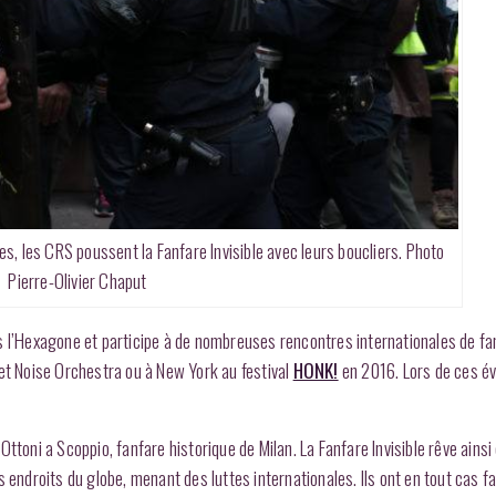
unes, les CRS poussent la Fanfare Invisible avec leurs boucliers. Photo
Pierre-Olivier Chaput
s l’Hexagone et participe à de nombreuses rencontres internationales de f
eet Noise Orchestra ou à New York au festival
HONK!
en 2016. Lors de ces é
ni a Scoppio, fanfare historique de Milan. La Fanfare Invisible rêve ainsi 
 endroits du globe, menant des luttes internationales. Ils ont en tout cas fa