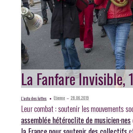
La Fanfare Invisible,
–
Etienne
28.06.2019
L’actu des luttes
Leur combat : soutenir les mouvements so
assemblée hétéroclite de musicien·nes
la France pour soutenir des collectifs
et