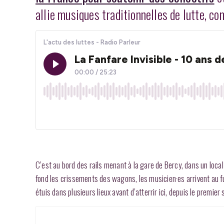
allie musiques traditionnelles de lutte, c
C’est au bord des rails menant à la gare de Bercy, dans un local 
fond les crissements des wagons, les musicien·es arrivent au fur
étuis dans plusieurs lieux avant d’atterrir ici, depuis le premie