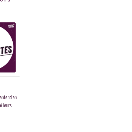
 entend en
é leurs