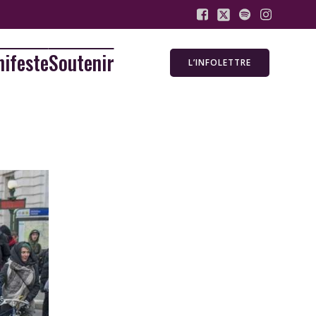
ifeste
Soutenir
L’INFOLETTRE