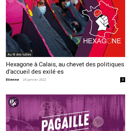
Au fil des luttes
Hexagone à Calais, au chevet des politiques
d’accueil des exilé·es
Etienne
-
26 janvier 2022
0