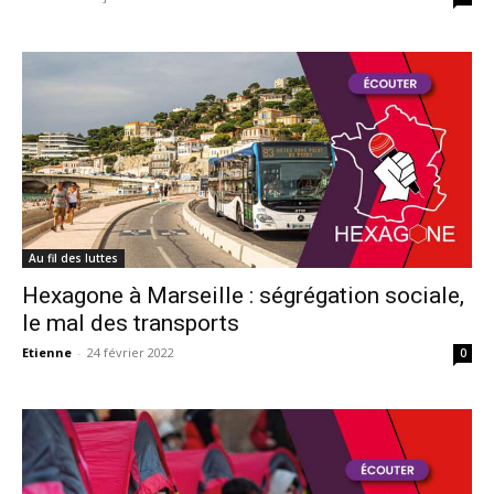
Au fil des luttes
Hexagone à Marseille : ségrégation sociale,
le mal des transports
Etienne
-
24 février 2022
0