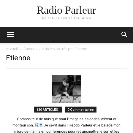
Radio Parleur
Le son de toutes les luttes
Accueil
Auteurs
Articles postés par Etienne
Etienne
130 ARTICLES
0 Commentaires
Compositeur de musique pour l’image et les ondes, mixeur et
monteur son.
Je sévit dans l'Hebdo Parleur et je balade mon
micro de manifs en conférences pour retransmettre le son et les