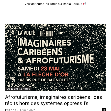
voix de toutes les luttes sur Radio Parleur.
Créations Sonores
Afrofuturisme, imaginaires caribéens : des
récits hors des systèmes oppressifs
Etienne
-
17 juin 2022
0