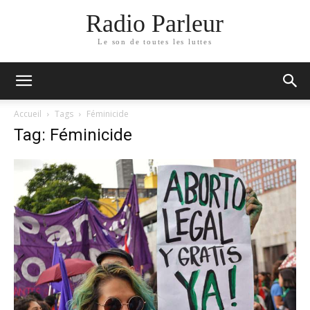
Radio Parleur
Le son de toutes les luttes
Accueil
Tags
Féminicide
Tag: Féminicide