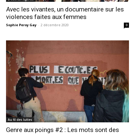
Avec les vivantes, un documentaire sur les
violences faites aux femmes
Sophie Peroy Gay
-
2 décembre 2020
0
Au fil des luttes
Genre aux poings #2 : Les mots sont des