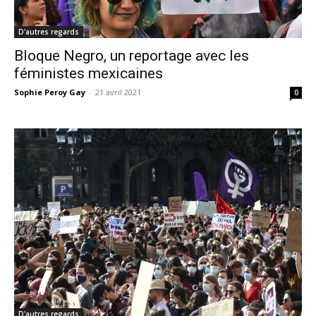
D'autres regards
Bloque Negro, un reportage avec les
féministes mexicaines
Sophie Peroy Gay
-
21 avril 2021
0
D'autres regards