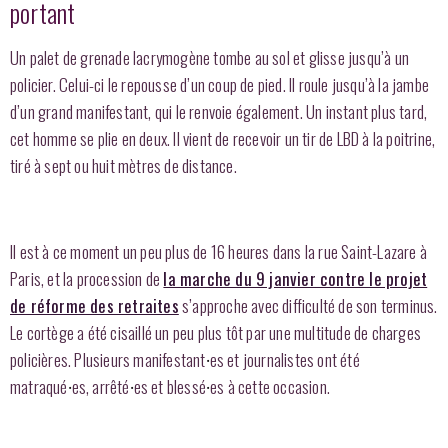
portant
Un palet de grenade lacrymogène tombe au sol et glisse jusqu’à un
policier. Celui-ci le repousse d’un coup de pied. Il roule jusqu’à la jambe
d’un grand manifestant, qui le renvoie également. Un instant plus tard,
cet homme se plie en deux. Il vient de recevoir un tir de LBD à la poitrine,
tiré à sept ou huit mètres de distance.
Il est à ce moment un peu plus de 16 heures dans la rue Saint-Lazare à
Paris, et la procession de
la marche du 9 janvier contre le projet
de réforme des retraites
s’approche avec difficulté de son terminus.
Le cortège a été cisaillé un peu plus tôt par une multitude de charges
policières. Plusieurs manifestant
es et journalistes ont été
·
matraqué
es, arrêté
es et blessé
es à cette occasion.
·
·
·