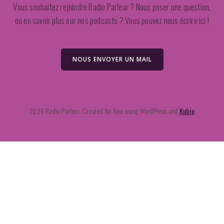
Vous souhaitez rejoindre Radio Parleur ? Nous poser une question,
ou en savoir plus sur nos podcasts ? Vous pouvez nous écrire ici !
NOUS ENVOYER UN MAIL
2026 Radio Parleur. Created for free using WordPress and
Kubio