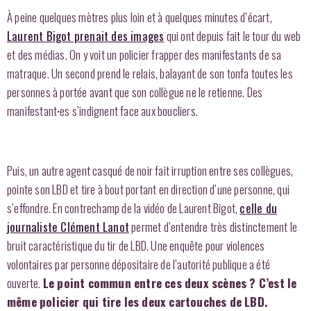
À peine quelques mètres plus loin et à quelques minutes d’écart,
Laurent Bigot prenait des images
qui ont depuis fait le tour du web
et des médias. On y voit un policier frapper des manifestants de sa
matraque. Un second prend le relais, balayant de son tonfa toutes les
personnes à portée avant que son collègue ne le retienne. Des
manifestant
es s’indignent face aux boucliers.
·
Puis, un autre agent casqué de noir fait irruption entre ses collègues,
pointe son LBD et tire à bout portant en direction d’une personne, qui
s’effondre. En contrechamp de la vidéo de Laurent Bigot,
celle du
journaliste Clément Lanot
permet d’entendre très distinctement le
bruit caractéristique du tir de LBD. Une enquête pour violences
volontaires par personne dépositaire de l’autorité publique a été
ouverte.
Le point commun entre ces deux scènes ? C’est le
même policier qui tire les deux cartouches de LBD.