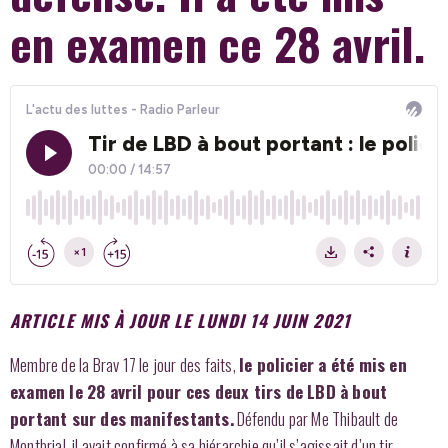
en examen ce 28 avril.
ARTICLE MIS À JOUR LE LUNDI 14 JUIN 2021
Membre de la Brav 17 le jour des faits,
le policier a été mis en
examen le 28 avril pour ces deux tirs de LBD à bout
portant sur des manifestants.
Défendu par Me Thibault de
Montbrial, il avait confirmé à sa hiérarchie qu’il s’agissait d’un tir