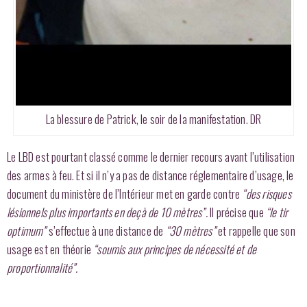
La blessure de Patrick, le soir de la manifestation. DR
Le LBD est pourtant classé comme le dernier recours avant l’utilisation
des armes à feu. Et si il n’y a pas de distance réglementaire d’usage, le
document du ministère de l’Intérieur met en garde contre
“des risques
lésionnels plus importants en deçà de 10 mètres”.
Il précise que
“le tir
optimum”
s’effectue à une distance de
“30 mètres”
et rappelle que son
usage est en théorie
“soumis aux principes de nécessité et de
proportionnalité”.