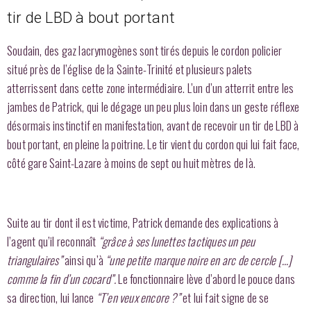
tir de LBD à bout portant
Soudain, des gaz lacrymogènes sont tirés depuis le cordon policier
situé près de l’église de la Sainte-Trinité et plusieurs palets
atterrissent dans cette zone intermédiaire. L’un d’un atterrit entre les
jambes de Patrick, qui le dégage un peu plus loin dans un geste réflexe
désormais instinctif en manifestation, avant de recevoir un tir de LBD à
bout portant, en pleine la poitrine. Le tir vient du cordon qui lui fait face,
côté gare Saint-Lazare à moins de sept ou huit mètres de là.
Suite au tir dont il est victime, Patrick demande des explications à
l’agent qu’il reconnaît
“grâce à ses lunettes tactiques un peu
triangulaires”
ainsi qu’à
“une petite marque noire en arc de cercle […]
comme la fin d’un cocard”.
Le fonctionnaire lève d’abord le pouce dans
sa direction, lui lance
“T’en veux encore ?”
et lui fait signe de se