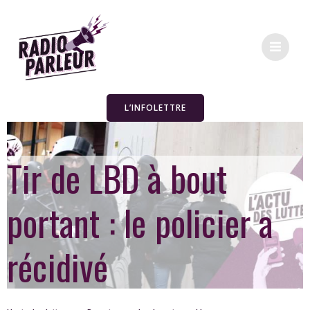
L’INFOLETTRE
Tir de LBD à bout
portant : le policier a
récidivé