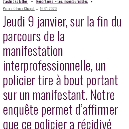
–
L’actu des luttes
Reportages – Les Incontournables
–
Pierre-Olivier Chaput
16.01.2020
Jeudi 9 janvier, sur la fin du
parcours de la
manifestation
interprofessionnelle, un
policier tire à bout portant
sur un manifestant. Notre
enquête permet d’affirmer
que ce policier a récidivé