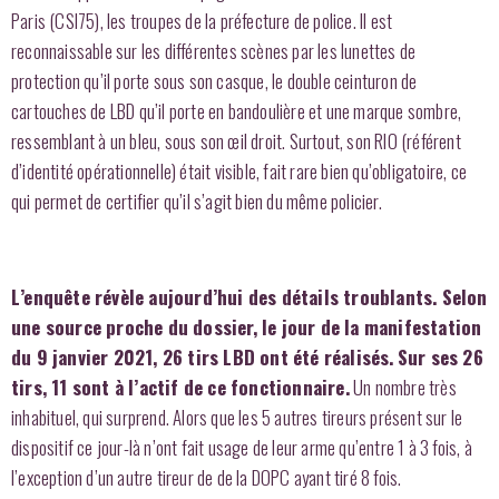
Paris (CSI75), les troupes de la préfecture de police. Il est
reconnaissable sur les différentes scènes par les lunettes de
protection qu’il porte sous son casque, le double ceinturon de
cartouches de LBD qu’il porte en bandoulière et une marque sombre,
ressemblant à un bleu, sous son œil droit. Surtout, son RIO (référent
d’identité opérationnelle) était visible, fait rare bien qu’obligatoire, ce
qui permet de certifier qu’il s’agit bien du même policier.
L’enquête révèle aujourd’hui des détails troublants. Selon
une source proche du dossier, le jour de la manifestation
du 9 janvier 2021, 26 tirs LBD ont été réalisés.
Sur ses 26
tirs, 11 sont à l’actif de ce fonctionnaire.
Un nombre très
inhabituel, qui surprend. Alors que les 5 autres tireurs présent sur le
dispositif ce jour-là n’ont fait usage de leur arme qu’entre 1 à 3 fois, à
l’exception d’un autre tireur de de la DOPC ayant tiré 8 fois.