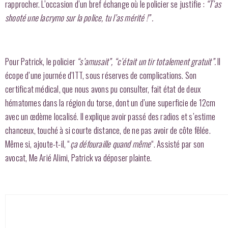
rapprocher. L’occasion d’un bref échange où le policier se justifie :
“T’as
shooté une lacrymo sur la police, tu l’as mérité !” .
Pour Patrick, le policier
“s’amusait”, “c’était un tir totalement gratuit”.
Il
écope d’une journée d’ITT, sous réserves de complications. Son
certificat médical, que nous avons pu consulter, fait état de deux
hématomes dans la région du torse, dont un d’une superficie de 12cm
avec un œdème localisé. Il explique avoir passé des radios et s’estime
chanceux, touché à si courte distance, de ne pas avoir de côte fêlée.
Même si, ajoute-t-il, “
ça défouraille quand même
“. Assisté par son
avocat, Me Arié Alimi, Patrick va déposer plainte.