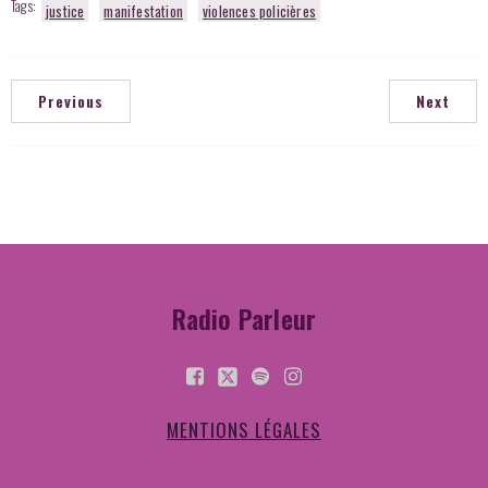
Tags:
justice
manifestation
violences policières
Previous
Next
Radio Parleur
MENTIONS LÉGALES