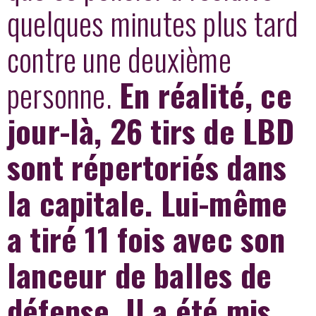
quelques minutes plus tard
contre une deuxième
personne.
En réalité, ce
jour-là, 26 tirs de LBD
sont répertoriés dans
la capitale. Lui-même
a tiré 11 fois avec son
lanceur de balles de
défense. Il a été mis