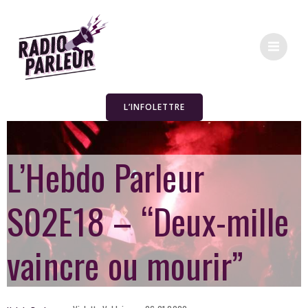
L’INFOLETTRE
L’Hebdo Parleur
S02E18 – “Deux-mille
vaincre ou mourir”