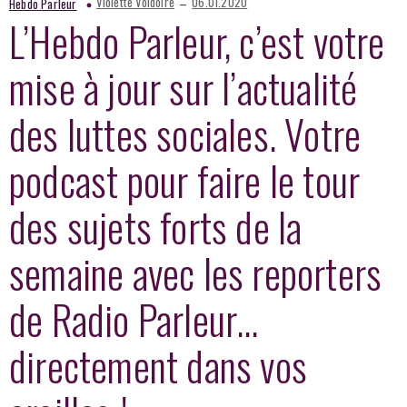
–
Violette Voldoire
06.01.2020
Hebdo Parleur
L’Hebdo Parleur, c’est votre
mise à jour sur l’actualité
des luttes sociales. Votre
podcast pour faire le tour
des sujets forts de la
semaine avec les reporters
de Radio Parleur…
directement dans vos