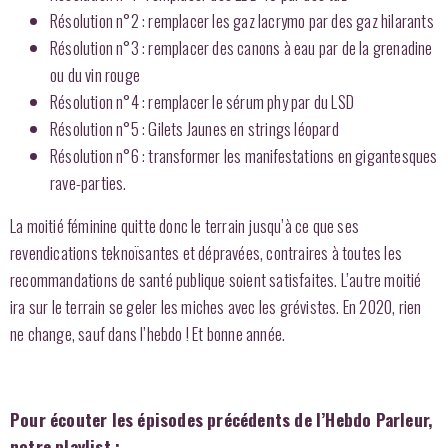
Résolution n°2 : remplacer les gaz lacrymo par des gaz hilarants
Résolution n°3 : remplacer des canons à eau par de la grenadine
ou du vin rouge
Résolution n°4 : remplacer le sérum phy par du LSD
Résolution n°5 : Gilets Jaunes en strings léopard
Résolution n°6 : transformer les manifestations en gigantesques
rave-parties.
La moitié féminine quitte donc le terrain jusqu’à ce que ses
revendications
teknoïsantes
et dépravées, contraires à toutes les
recommandations de santé publique soient satisfaites. L’autre moitié
ira sur le terrain se geler les miches avec les grévistes. En 2020, rien
ne change, sauf dans l’hebdo ! Et bonne année.
Pour écouter les épisodes précédents de l’Hebdo Parleur,
notre playlist :