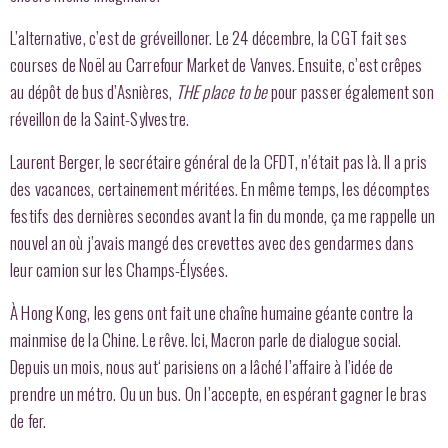
L’alternative, c’est de gréveilloner. Le 24 décembre, la CGT fait ses
courses de Noël au Carrefour Market de Vanves.
Ensuite, c’est crêpes
au dépôt de bus d’Asnières,
THE place to be
pour passer également son
réveillon de la Saint-Sylvestre.
Laurent Berger, le secrétaire général de la CFDT, n’était pas là. Il a pris
des vacances, certainement méritées.
En même temps, les décomptes
festifs des dernières secondes avant la fin du monde, ç
a me rappelle un
nouvel an où j’avais mangé des crevettes avec des gendarmes dans
leur camion sur les Champs-Élysées.
À Hong Kong, les gens ont fait une chaîne humaine géante contre la
mainmise de la Chine.
Le rêve. Ici, Macron parle de dialogue social.
Depuis un mois,
nous
aut
‘ parisiens on a lâché l’affaire à l’idée de
prendre un métro.
Ou un bus. On l’accepte, en espérant gagner le bras
de fer.