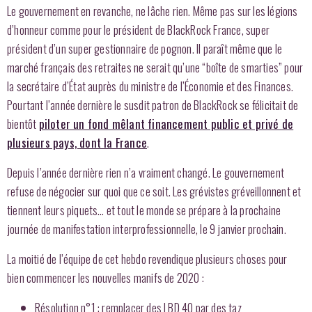
Le gouvernement en revanche, ne lâche rien.
Même pas sur les légions
d’honneur comme pour le président de BlackRock France, super
président d’un super gestionnaire de pognon. Il paraît même que le
marché français des retraites ne serait qu’une “boîte de smarties” pour
la secrétaire d’État auprès du ministre de l’Économie et des Finances.
Pourtant l’année dernière le susdit patron de BlackRock se félicitait de
bientôt
piloter un fond mêlant financement public et privé de
plusieurs pays, dont la France
.
Depuis l’année dernière rien n’a vraiment changé. Le gouvernement
refuse de négocier sur quoi que ce soit.
Les grévistes
gréveillonnent
et
tiennent leurs piquets…
et tout le monde se prépare à la prochaine
journée de manifestation interprofessionnelle, le 9 janvier prochain.
La moitié de l’équipe de cet hebdo revendique plusieurs choses pour
bien commencer les nouvelles manifs de 2020 :
Résolution n°1 : remplacer des LBD 40 par des taz