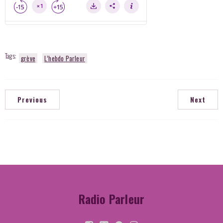
Tags:
grève
L’hebdo Parleur
Previous
Next
Radio Parleur