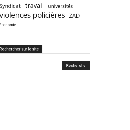
travail
Syndicat
universités
violences policières
ZAD
économie
Rechercher sur le site