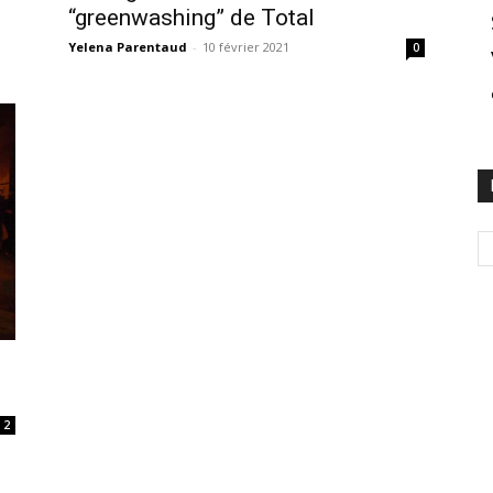
“greenwashing” de Total
Yelena Parentaud
-
10 février 2021
0
2