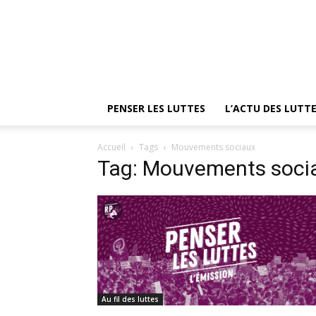
PENSER LES LUTTES
L’ACTU DES LUTT
Accueil
Tags
Mouvements sociaux
Tag: Mouvements soci
Au fil des luttes