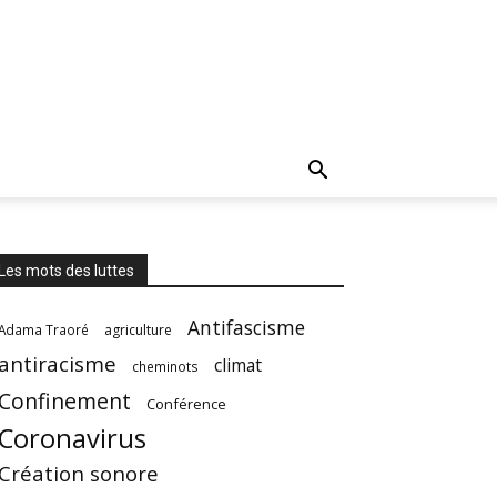
Les mots des luttes
Antifascisme
Adama Traoré
agriculture
antiracisme
climat
cheminots
Confinement
Conférence
Coronavirus
Création sonore