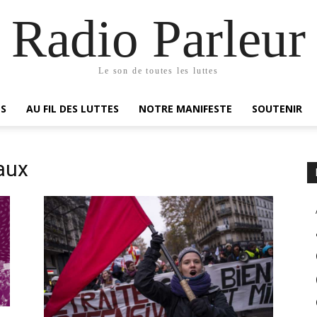
Radio Parleur
Le son de toutes les luttes
ES
AU FIL DES LUTTES
NOTRE MANIFESTE
SOUTENIR
aux