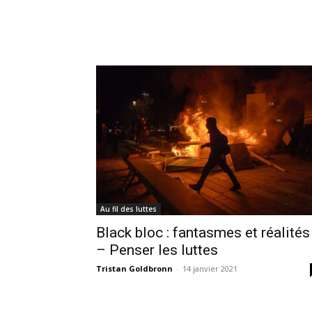
Au fil des luttes
Black bloc : fantasmes et réalités
– Penser les luttes
Tristan Goldbronn
-
14 janvier 2021