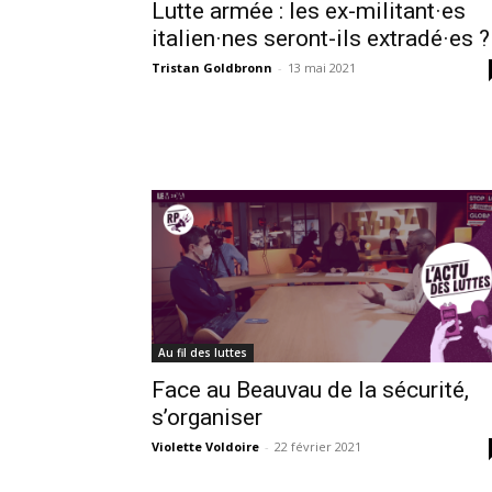
Lutte armée : les ex-militant·es
italien·nes seront-ils extradé·es ?
Tristan Goldbronn
-
13 mai 2021
Au fil des luttes
Face au Beauvau de la sécurité,
s’organiser
Violette Voldoire
-
22 février 2021