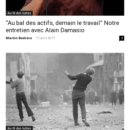
Au fil des luttes
“Au bal des actifs, demain le travail” Notre
entretien avec Alain Damasio
Martin Bodrero
-
17 avril 2017
2
Au fil des luttes