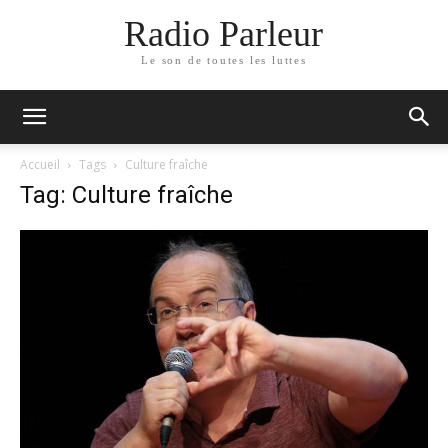
Radio Parleur
Le son de toutes les luttes
Accueil
Tags
Culture fraîche
Tag: Culture fraîche