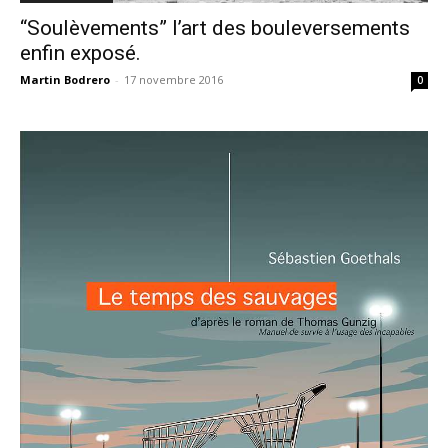
“Soulèvements” l’art des bouleversements
enfin exposé.
Martin Bodrero
-
17 novembre 2016
0