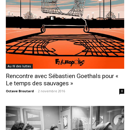
Au fil des luttes
Rencontre avec Sébastien Goethals pour «
Le temps des sauvages »
Octave Broutard
-
2 novembre 2016
0