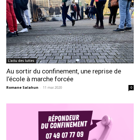
L'actu des luttes
Au sortir du confinement, une reprise de
l’école à marche forcée
Romane Salahun
-
11 mai 2020
0