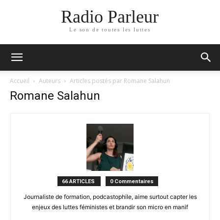
Radio Parleur
Le son de toutes les luttes
Accueil
Auteurs
Articles postés par Romane Salahun
Romane Salahun
66 ARTICLES
0 Commentaires
Journaliste de formation, podcastophile, aime surtout capter les
enjeux des luttes féministes et brandir son micro en manif