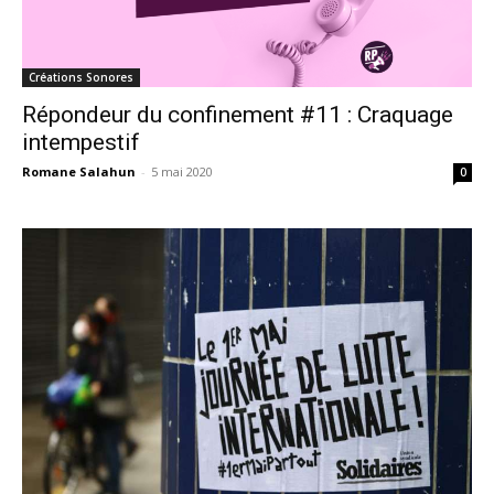
Créations Sonores
Répondeur du confinement #11 : Craquage
intempestif
Romane Salahun
-
5 mai 2020
0