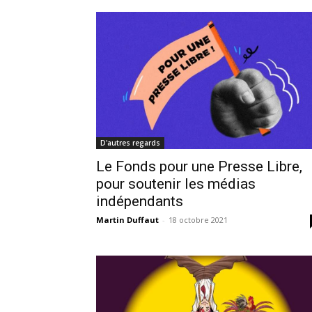
D'autres regards
Le Fonds pour une Presse Libre,
pour soutenir les médias
indépendants
Martin Duffaut
-
18 octobre 2021