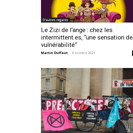
D'autres regards
Le Zizi de l’ange : chez les
intermittent.es, “une sensation de
vulnérabilité”
Martin Duffaut
-
4 octobre 2021