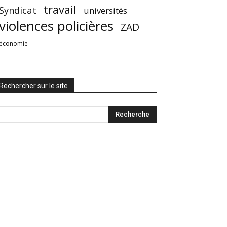
travail
Syndicat
universités
violences policières
ZAD
économie
Rechercher sur le site