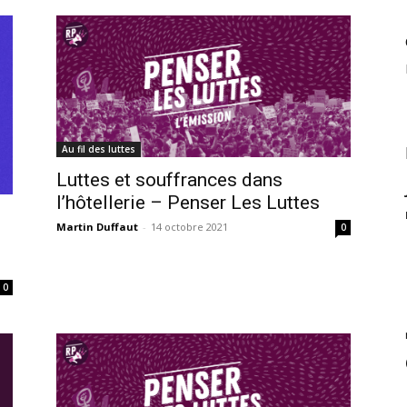
Au fil des luttes
Luttes et souffrances dans
l’hôtellerie – Penser Les Luttes
Martin Duffaut
-
14 octobre 2021
0
0