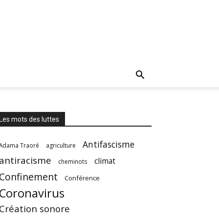
Les mots des luttes
Antifascisme
Adama Traoré
agriculture
antiracisme
climat
cheminots
Confinement
Conférence
Coronavirus
Création sonore