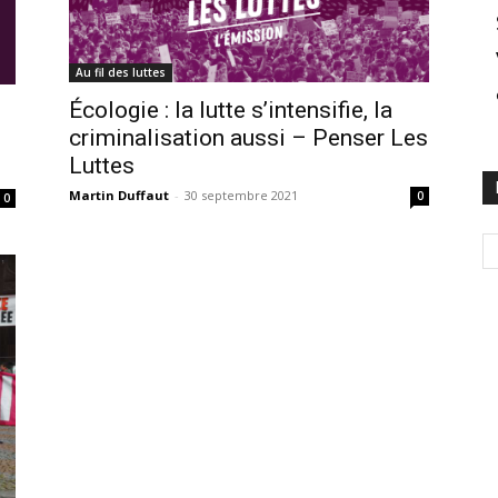
Au fil des luttes
Écologie : la lutte s’intensifie, la
criminalisation aussi – Penser Les
Luttes
Martin Duffaut
-
30 septembre 2021
0
0