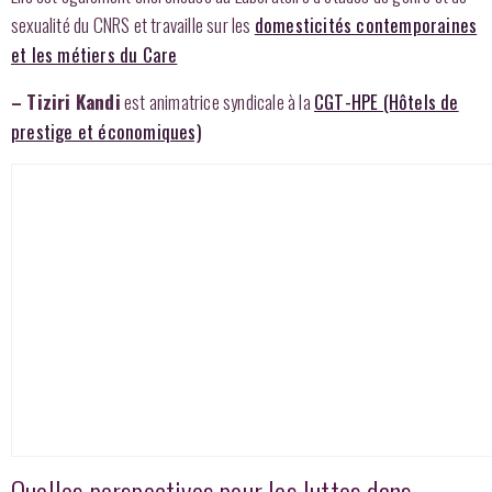
sexualité du CNRS et travaille sur les
domesticités contemporaines
et les métiers du Care
– Tiziri Kandi
est animatrice syndicale à la
CGT-HPE (Hôtels de
prestige et économiques)
Quelles perspectives pour les luttes dans