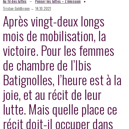
–
Au fil des luttes
Penser les luttes – L’émission
–
Tristan Goldbronn
14.10.2021
Après vingt-deux longs
mois de mobilisation, la
victoire. Pour les femmes
de chambre de l’Ibis
Batignolles, l’heure est à la
joie, et au récit de leur
lutte. Mais quelle place ce
récit doit-il occuper dans