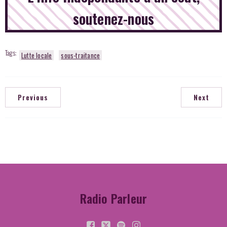
soutenez-nous
Tags:
Lutte locale
sous-traitance
Previous
Next
Radio Parleur