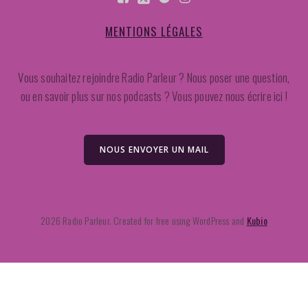
MENTIONS LÉGALES
Vous souhaitez rejoindre Radio Parleur ? Nous poser une question,
ou en savoir plus sur nos podcasts ? Vous pouvez nous écrire ici !
NOUS ENVOYER UN MAIL
2026 Radio Parleur. Created for free using WordPress and
Kubio