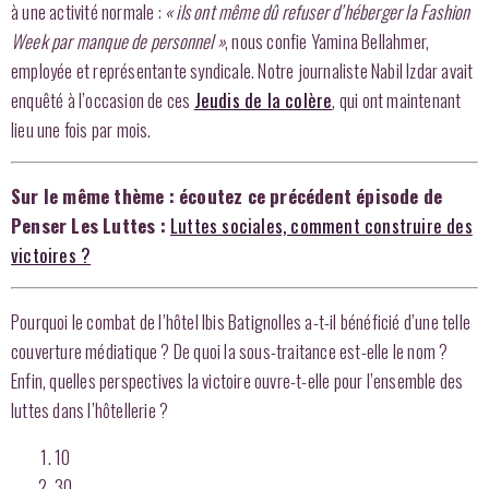
à une activité normale :
«
ils ont même dû refuser d’héberger la Fashion
Week par manque de personnel »
, nous confie Yamina Bellahmer,
employée et représentante syndicale. Notre journaliste Nabil Izdar avait
enquêté à l’occasion de ces
Jeudis de la colère
, qui ont maintenant
lieu une fois par mois.
Sur le même thème : écoutez ce précédent épisode de
Penser Les Luttes :
Luttes sociales, comment construire des
victoires ?
Pourquoi le combat de l’hôtel Ibis Batignolles a-t-il bénéficié d’une telle
couverture médiatique ? De quoi la sous-traitance est-elle le nom ?
Enfin, quelles perspectives la victoire ouvre-t-elle pour l’ensemble des
luttes dans l’hôtellerie ?
10
30