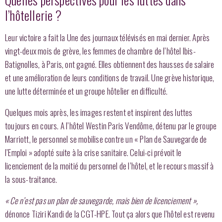
l’hôtellerie ?
Leur victoire a fait la Une des journaux télévisés en mai dernier. Après
vingt-deux mois de grève, les femmes de chambre de l’hôtel Ibis-
Batignolles, à Paris, ont gagné. Elles obtiennent des hausses de salaire
et une amélioration de leurs conditions de travail. Une grève historique,
une lutte déterminée et un groupe hôtelier en difficulté.
Quelques mois après, les images restent et inspirent des luttes
toujours en cours. A l’hôtel Westin Paris Vendôme, détenu par le groupe
Marriott, le personnel se mobilise contre un « Plan de Sauvegarde de
l’Emploi » adopté suite à la crise sanitaire. Celui-ci prévoit le
licenciement de la moitié du personnel de l’hôtel, et le recours massif à
la sous-traitance.
« Ce n’est pas un plan de sauvegarde, mais bien de licenciement »,
dénonce Tiziri Kandi de la CGT-HPE. Tout ça alors que l’hôtel est revenu