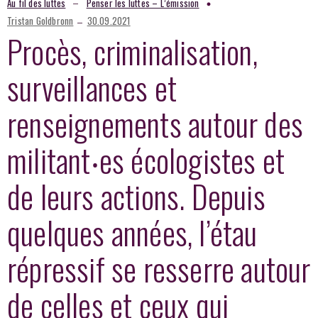
–
Au fil des luttes
Penser les luttes – L’émission
–
Tristan Goldbronn
30.09.2021
Procès, criminalisation,
surveillances et
renseignements autour des
militant‧es écologistes et
de leurs actions. Depuis
quelques années, l’étau
répressif se resserre autour
de celles et ceux qui