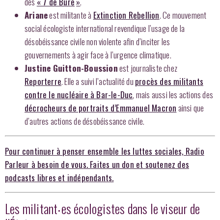
des
« 7 de Bure
»
.
Ariane
est militante à
Extinction Rebellion
. Ce mouvement
social écologiste international revendique l’usage de la
désobéissance civile non violente afin d’inciter les
gouvernements à agir face à l’urgence climatique.
Justine Guitton-Boussion
est journaliste chez
Reporterre
. Elle a suivi l’actualité du
procès des militants
contre le nucléaire à Bar-le-Duc
, mais aussi les actions des
décrocheurs de portraits d’Emmanuel Macron
ainsi que
d’autres actions de désobéissance civile.
Pour continuer à penser ensemble les luttes sociales, Radio
Parleur à besoin de vous. Faites un don et soutenez des
podcasts libres et indépendants.
Les militant‧es écologistes dans le viseur de