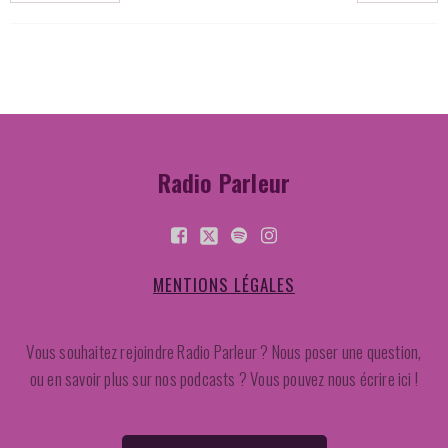
Radio Parleur
MENTIONS LÉGALES
Vous souhaitez rejoindre Radio Parleur ? Nous poser une question,
ou en savoir plus sur nos podcasts ? Vous pouvez nous écrire ici !