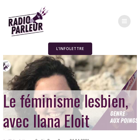
L’INFOLETTRE
Le féminisme lesbien,
avec Ilana Eloit