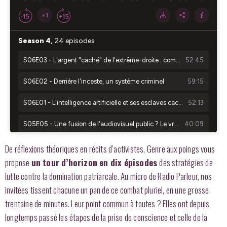
De réflexions théoriques en récits d’activistes, Genre aux poings vous
propose
un tour d’horizon en dix
épisodes
des stratégies de
lutte contre la domination patriarcale. Au micro de Radio Parleur, nos
invitées tissent chacune un pan de ce combat pluriel, en une grosse
trentaine de minutes. Leur point commun à toutes ? Elles ont depuis
longtemps passé les étapes de la prise de conscience et celle de la