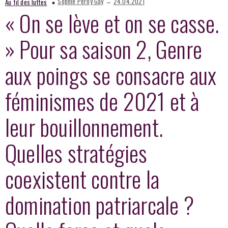
–
Sophie Peroy Gay
24.04.2021
Au fil des luttes
« On se lève et on se casse.
» Pour sa saison 2, Genre
aux poings se consacre aux
féminismes de 2021 et à
leur bouillonnement.
Quelles stratégies
coexistent contre la
domination patriarcale ?