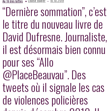
–
Louise Bugier
10.10.2019
Au fil des luttes
“Dernière sommation”, c’est
le titre du nouveau livre de
David Dufresne. Journaliste,
il est désormais bien connu
pour ses “Allo
@PlaceBeauvau”. Des
tweets où il signale les cas
de violences policières