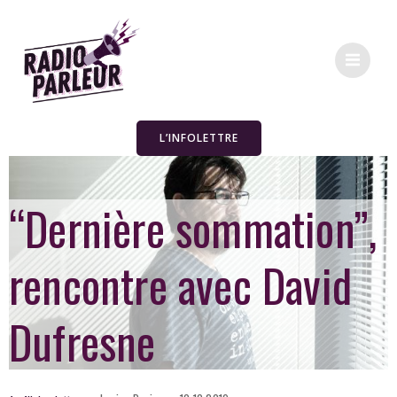
L’INFOLETTRE
“Dernière sommation”,
rencontre avec David
Dufresne