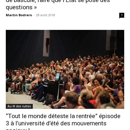
questions »
Martin Bodrero
-
28 août 2018
1
Au fil des luttes
“Tout le monde déteste la rentrée” épisode
3 à l’université d’été des mouvements