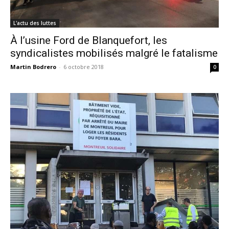
L'actu des luttes
À l’usine Ford de Blanquefort, les
syndicalistes mobilisés malgré le fatalisme
Martin Bodrero
-
6 octobre 2018
0