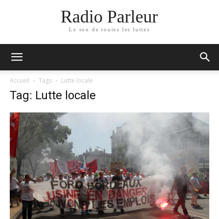
Radio Parleur
Le son de toutes les luttes
Accueil
Tags
Lutte locale
Tag: Lutte locale