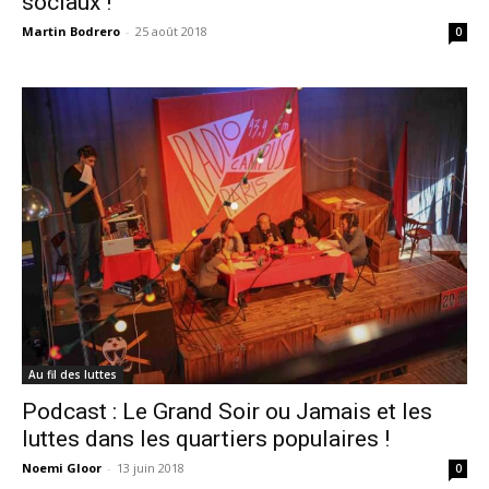
sociaux !
Martin Bodrero
-
25 août 2018
0
Au fil des luttes
Podcast : Le Grand Soir ou Jamais et les
luttes dans les quartiers populaires !
Noemi Gloor
-
13 juin 2018
0