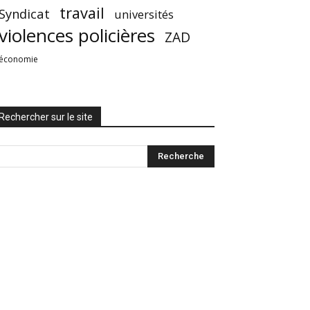
travail
Syndicat
universités
violences policières
ZAD
économie
Rechercher sur le site