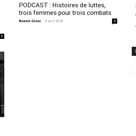
PODCAST : Histoires de luttes,
trois femmes pour trois combats
Noemi Gloor
-
8 avril 2018
0
0