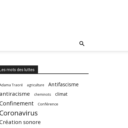
Les mots des luttes
Antifascisme
Adama Traoré
agriculture
antiracisme
climat
cheminots
Confinement
Conférence
Coronavirus
Création sonore