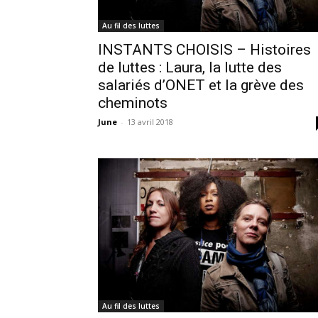
Au fil des luttes
INSTANTS CHOISIS – Histoires
de luttes : Laura, la lutte des
salariés d’ONET et la grève des
cheminots
June
-
13 avril 2018
Au fil des luttes