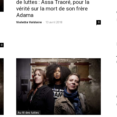
de luttes : Assa Traoré, pour la
vérité sur la mort de son frère
Adama
Violette Voldoire
-
13 avril 2018
0
0
Au fil des luttes