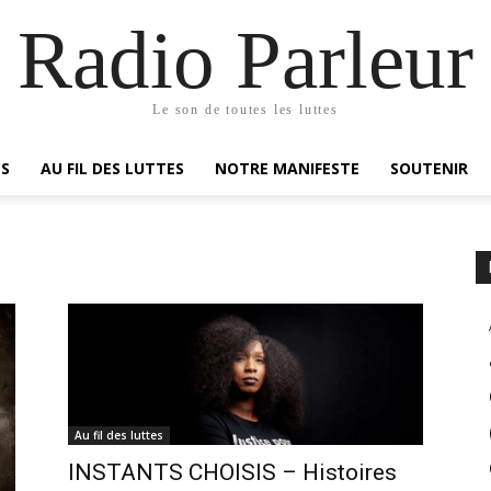
Radio Parleur
Le son de toutes les luttes
ES
AU FIL DES LUTTES
NOTRE MANIFESTE
SOUTENIR
Au fil des luttes
INSTANTS CHOISIS – Histoires