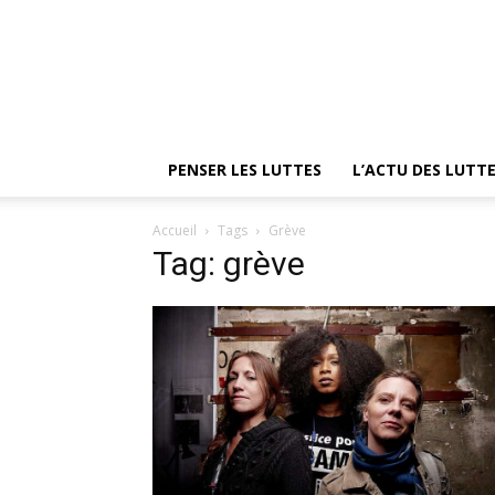
PENSER LES LUTTES
L’ACTU DES LUTT
Accueil
Tags
Grève
Tag: grève