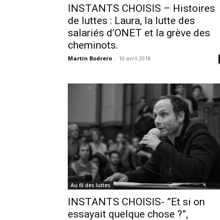
INSTANTS CHOISIS – Histoires
de luttes : Laura, la lutte des
salariés d’ONET et la grève des
cheminots.
Martin Bodrero
-
10 avril 2018
Au fil des luttes
INSTANTS CHOISIS- ”Et si on
essayait quelque chose ?”,