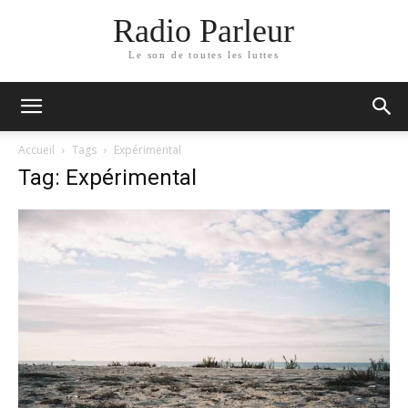
Radio Parleur
Le son de toutes les luttes
Accueil
Tags
Expérimental
Tag: Expérimental