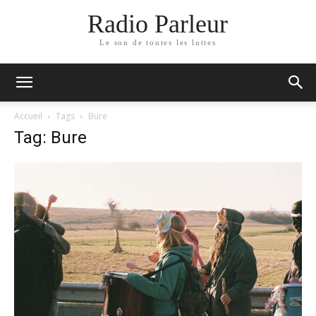
Radio Parleur
Le son de toutes les luttes
Accueil
Tags
Bure
Tag: Bure