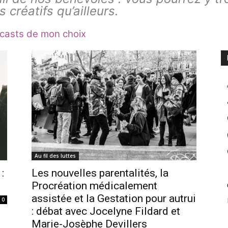
s créatifs qu’ailleurs.
dcasts de mon choix
Au fil des luttes
:
Les nouvelles parentalités, la
Procréation médicalement
assistée et la Gestation pour autrui
0
: débat avec Jocelyne Fildard et
Marie-Josèphe Devillers