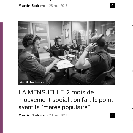
Martin Bodrero
-
28 mai 2018
0
Au fil des luttes
LA MENSUELLE. 2 mois de
mouvement social : on fait le point
avant la “marée populaire”
Martin Bodrero
-
23 mai 2018
0