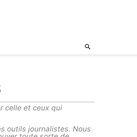
S
ar celle et ceux qui
 outils journalistes. Nous
ouver toute sorte de