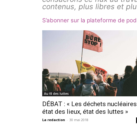
contenus, plus libres et plu
S’abonner sur la plateforme de po
Au fil des luttes
DÉBAT : « Les déchets nucléaires 
état des lieux, état des luttes »
La redaction
-
30 mai 2018