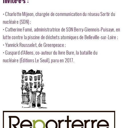
Invité·e·s :
• Charlotte Mijeon, chargée de communication du réseau Sortir du
nucléaire (SDN) ;
• Catherine Fumé, administratrice de SDN Berry-Giennois-Puisaye, en
lutte contre la piscine de déchets atomiques de Belleville-sur-Loire ;
• Yannick Rousselet, de Greenpeace ;
• Gaspard d’Allens, co-auteur du livre Bure, la bataille du
nucléaire (Éditions Le Seuil), paru en 2017.