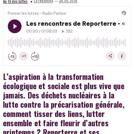
–
La redaction
30.05.2018
Au fil des luttes
L’aspiration à la transformation
écologique et sociale est plus vive que
jamais. Des déchets nucléaires à la
lutte contre la précarisation générale,
comment tisser des liens, lutter
ensemble et faire fleurir d’autres
printemps ? Reporterre et ses