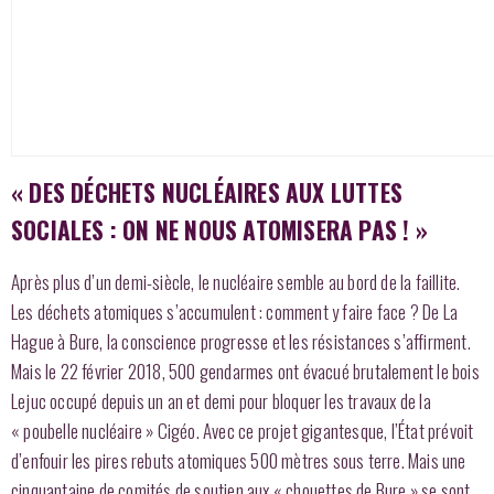
« DES DÉCHETS NUCLÉAIRES AUX LUTTES
SOCIALES : ON NE NOUS ATOMISERA PAS ! »
Après plus d’un demi-siècle, le nucléaire semble au bord de la faillite.
Les déchets atomiques s’accumulent : comment y faire face ? De La
Hague à Bure, la conscience progresse et les résistances s’affirment.
Mais le 22 février 2018, 500 gendarmes ont évacué brutalement le bois
Lejuc occupé depuis un an et demi pour bloquer les travaux de la
« poubelle nucléaire » Cigéo. Avec ce projet gigantesque, l’État prévoit
d’enfouir les pires rebuts atomiques 500 mètres sous terre. Mais une
cinquantaine de comités de soutien aux « chouettes de Bure » se sont