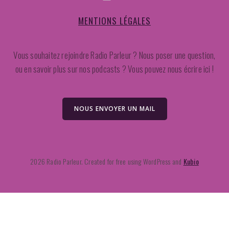
MENTIONS LÉGALES
Vous souhaitez rejoindre Radio Parleur ? Nous poser une question,
ou en savoir plus sur nos podcasts ? Vous pouvez nous écrire ici !
NOUS ENVOYER UN MAIL
2026 Radio Parleur. Created for free using WordPress and
Kubio