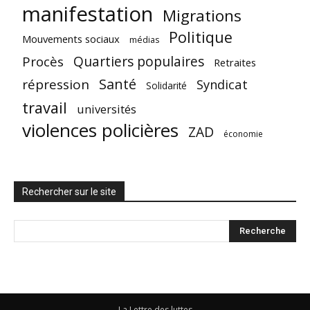
manifestation
Migrations
Politique
Mouvements sociaux
médias
Quartiers populaires
Procès
Retraites
Santé
répression
Syndicat
Solidarité
travail
universités
violences policières
ZAD
économie
Rechercher sur le site
La Lettre des luttes