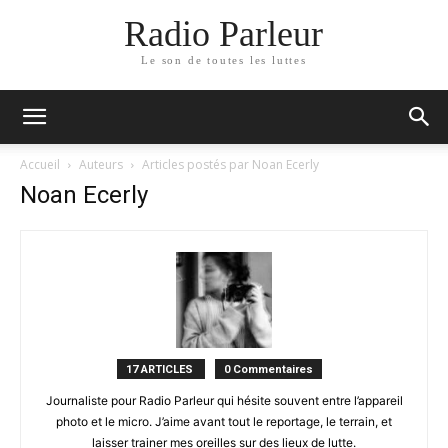
Radio Parleur
Le son de toutes les luttes
Accueil
Auteurs
Articles postés par Noan Ecerly
Noan Ecerly
17 ARTICLES
0 Commentaires
Journaliste pour Radio Parleur qui hésite souvent entre l’appareil
photo et le micro. J’aime avant tout le reportage, le terrain, et
laisser trainer mes oreilles sur des lieux de lutte.