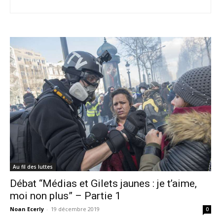
Au fil des luttes
Débat “Médias et Gilets jaunes : je t’aime,
moi non plus” – Partie 1
Noan Ecerly
-
19 décembre 2019
0