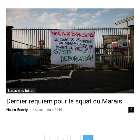
L'actu des luttes
Dernier requiem pour le squat du Marais
Noan Ecerly
-
1 septembre 2019
0