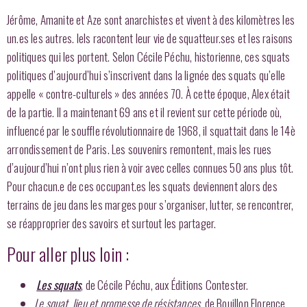
Jérôme, Amanite et Aze sont anarchistes et vivent à des kilomètres les
un.es les autres. Iels racontent leur vie de squatteur.ses et les raisons
politiques qui les portent. Selon Cécile Péchu, historienne, ces squats
politiques d’aujourd’hui s’inscrivent dans la lignée des squats qu’elle
appelle « contre-culturels » des années 70. À cette époque, Alex était
de la partie. Il a maintenant 69 ans et il revient sur cette période où,
influencé par le souffle révolutionnaire de 1968, il squattait dans le 14è
arrondissement de Paris. Les souvenirs remontent, mais les rues
d’aujourd’hui n’ont plus rien à voir avec celles connues 50 ans plus tôt.
Pour chacun.e de ces occupant.es les squats deviennent alors des
terrains de jeu dans les marges pour s’organiser, lutter, se rencontrer,
se réapproprier des savoirs et surtout les partager.
Pour aller plus loin :
Les squats
, de Cécile Péchu, aux Éditions Contester.
Le squat, lieu et promesse de résistances
, de Bouillon Florence,