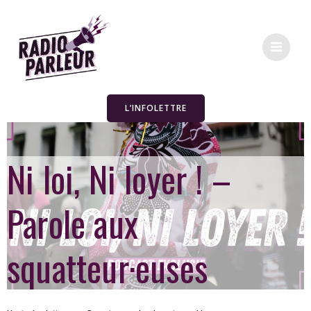
L’INFOLETTRE
Ni loi, Ni loyer ! –
Parole aux
squatteur·euses