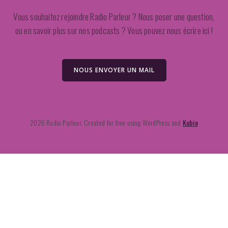
Vous souhaitez rejoindre Radio Parleur ? Nous poser une question,
ou en savoir plus sur nos podcasts ? Vous pouvez nous écrire ici !
NOUS ENVOYER UN MAIL
2026 Radio Parleur. Created for free using WordPress and
Kubio