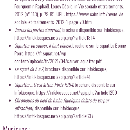
Fourquemin Raphaël, Louey Cécile, in Vie sociale et traitements,
2012 (n° 113), p. 79-85. URL : https://www.cairn.info/revue-vie-
sociale-et-traitements-2012-1-page-79.htm
Toutes les portes s’ouvrent
, brochure disponible sur Infokiosque,
https://infokiosques.net/spip.php?article1814
Squatter ou sauver, il faut choisir,
brochure sur le squat La Bonne
Poire, https://fr.squat.net/wp-
content/uploads/fr/2021/04/sauver-squatter.pdf
Le squat de A à Z
, brochure disponible sur Infokiosque,
https://infokiosques.net/spip.php?article41
Squatter… C’est lutter. Paris 1984
, brochure disponible sur
Infokiosque, https://infokiosques.net/spip.php?article1250
Chroniques du pied de biche (quelques éclats de vie par
effraction)
, disponible sur Infokiosque,
https://infokiosques.net/spip.php?article637
Musiques :