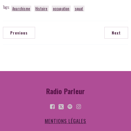
Tags:
Anarchisme
Histoire
occupation
squat
Previous
Next
Radio Parleur
MENTIONS LÉGALES