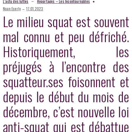
–
L’actu des luttes
Reportages – Les Incontournables
–
Noan Ecerly
17.01.2023
Le milieu squat est souvent
mal connu et peu défriché.
Historiquement, les
préjugés à l’encontre des
squatteur.ses foisonnent et
depuis le début du mois de
décembre, c’est nouvelle loi
anti-squat qui est débattue