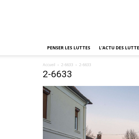
PENSER LES LUTTES
L’ACTU DES LUTT
Accueil
2-6633
2-6633
2-6633