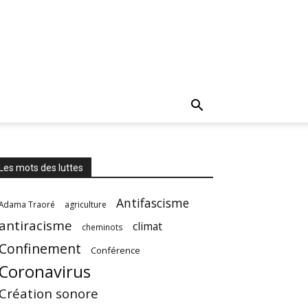
Les mots des luttes
Antifascisme
Adama Traoré
agriculture
antiracisme
climat
cheminots
Confinement
Conférence
Coronavirus
Création sonore