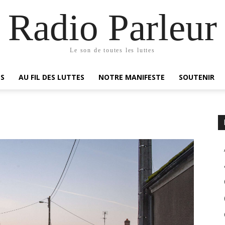
Radio Parleur
Le son de toutes les luttes
ES
AU FIL DES LUTTES
NOTRE MANIFESTE
SOUTENIR