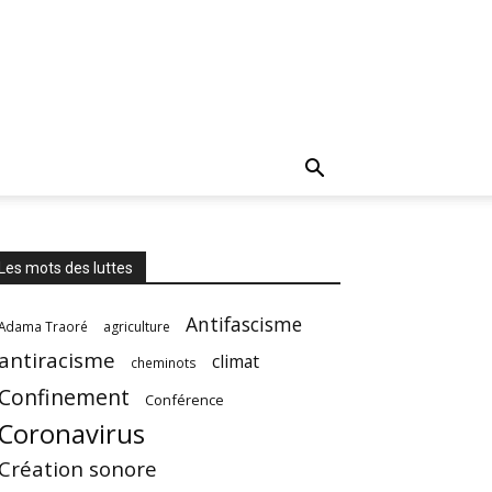
Les mots des luttes
Antifascisme
Adama Traoré
agriculture
antiracisme
climat
cheminots
Confinement
Conférence
Coronavirus
Création sonore