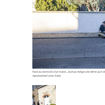
Face au domicile d’un maire, Joshua redige une lettre qu’il d
représentent avec Eddy