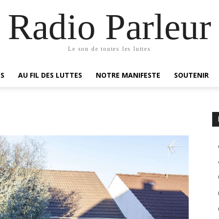
Radio Parleur
Le son de toutes les luttes
ES
AU FIL DES LUTTES
NOTRE MANIFESTE
SOUTENIR