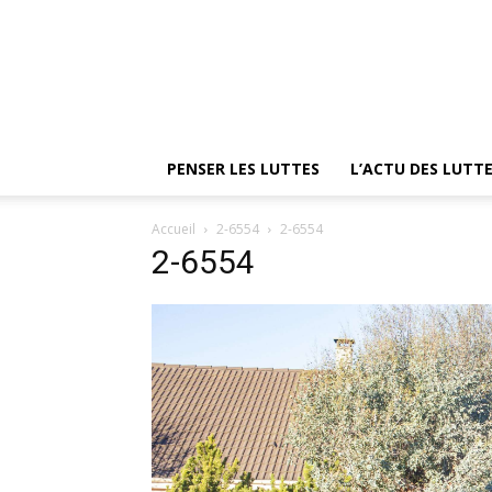
PENSER LES LUTTES
L’ACTU DES LUTT
Accueil
2-6554
2-6554
2-6554