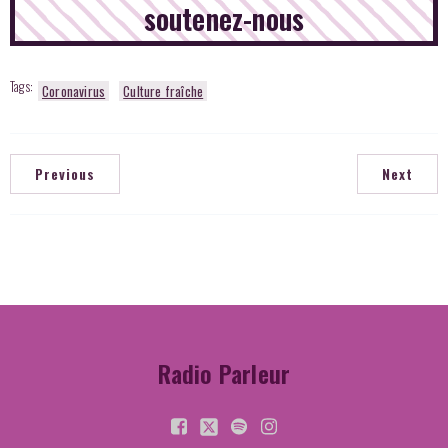
soutenez-nous
Tags:
Coronavirus
Culture fraîche
Previous
Next
Radio Parleur