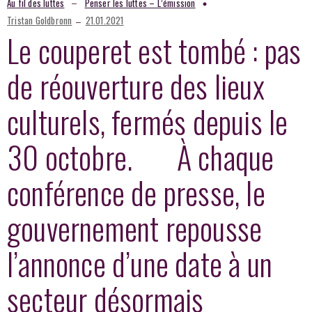
–
Au fil des luttes
Penser les luttes – L’émission
–
Tristan Goldbronn
21.01.2021
Le couperet est tombé : pas
de réouverture des lieux
culturels, fermés depuis le
30 octobre. À chaque
conférence de presse, le
gouvernement repousse
l’annonce d’une date à un
secteur désormais