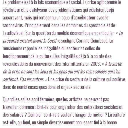
Le problème est à la fois économique et social. La crise agit comme le
révélateur et le catalyseur des problématiques qui existaient déjà
auparavant, mais qui ont connu un coup d’accélérateur avec le
coronavirus. Principalement dans les domaines du spectacle et de
l’audiovisuel. Sur la question du modèle économique en particulier. «
La
précarité existait avant le Covid »,
souligne Corinne Guimbaud. La
musicienne rappelle les inégalités du secteur et celles du
fonctionnement de la culture. Des inégalités déjà à la pointe des
revendications du mouvement des intermittents en 2003. «
À la sortie
de la crise ce sont les lieux et les gens qui ont les reins solides qui s’en
sortiront. Pas les autres. »
Une crise du secteur de la culture qui soulève
donc de nombreuses questions et enjeux sectoriels.
Quand les salles sont fermées, que les artistes ne peuvent pas
travailler, comment font-ils pour engendrer des cotisations sociales et
des salaires ? Combien sont-ils à vouloir changer de métier ? La culture
est-elle, au fond, un simple divertissement non-essentiel à la bonne