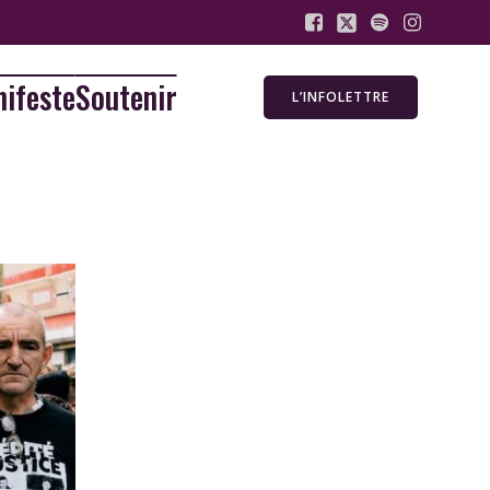
ifeste
Soutenir
L’INFOLETTRE