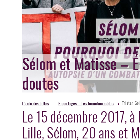
Sélom et Matisse – É
doutes
–
Tristan Go
L’actu des luttes
Reportages – Les Incontournables
Le 15 décembre 2017, à F
Lille, Sélom, 20 ans et 