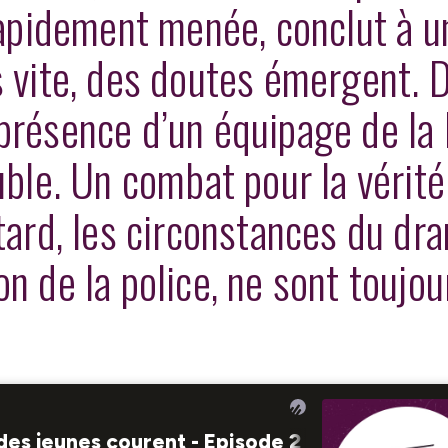
 rapidement menée, conclut à u
s vite, des doutes émergent. 
 présence d’un équipage de la
uble. Un combat pour la vérité
tard, les circonstances du dr
n de la police, ne sont toujou