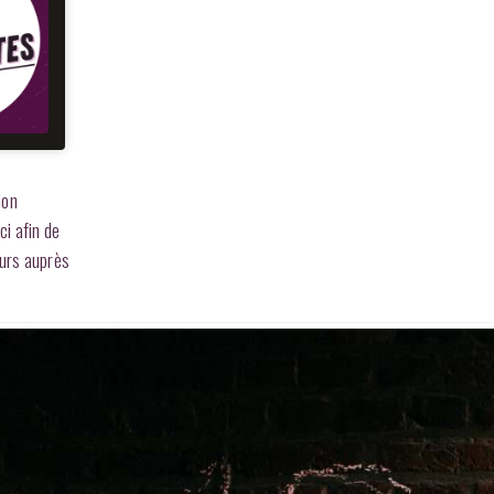
ion
ci afin de
eurs auprès