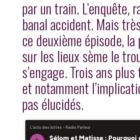
par un train. L’enquête,
banal accident. Mais trè
ce deuxième épisode, la
sur les lieux sème le tro
s’engage. Trois ans plus 
et notamment l’implicatio
pas élucidés.