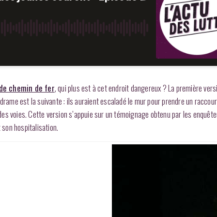
 de chemin de fer
, qui plus est à cet endroit dangereux ? La première vers
drame est la suivante : ils auraient escaladé le mur pour prendre un raccour
té des voies. Cette version s’appuie sur un témoignage obtenu par les enquêt
 son hospitalisation.