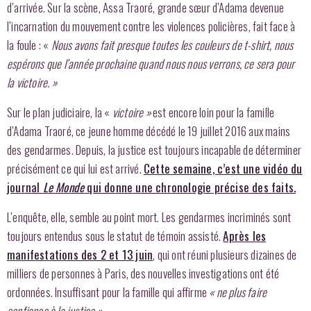
d’arrivée. Sur la scène, Assa Traoré, grande sœur d’Adama devenue
l’incarnation du mouvement contre les violences policières, fait face à
la foule : «
Nous avons fait presque toutes les couleurs de t-shirt, nous
espérons que l’année prochaine quand nous nous verrons, ce sera pour
la victoire. »
Sur le plan judiciaire, la «
victoire »
est encore loin pour la famille
d’Adama Traoré, ce jeune homme décédé le 19 juillet 2016 aux mains
des gendarmes. Depuis, la justice est toujours incapable de déterminer
précisément ce qui lui est arrivé.
Cette semaine, c’est une vidéo du
journal
Le Monde
qui donne une chronologie précise des faits.
L’enquête, elle, semble au point mort. Les gendarmes incriminés sont
toujours entendus sous le statut de témoin assisté.
Après les
manifestations des 2 et 13 juin
, qui ont réuni plusieurs dizaines de
milliers de personnes à Paris, des nouvelles investigations ont été
ordonnées. Insuffisant pour la famille qui affirme
« ne plus faire
confiance à la justice ».