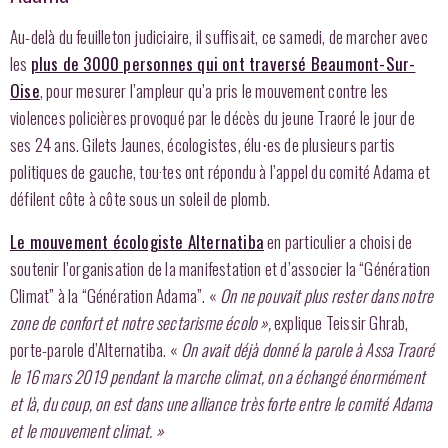
Au-delà du feuilleton judiciaire, il suffisait, ce samedi, de marcher avec
les
plus de 3000 personnes qui ont traversé Beaumont-Sur-
Oise
, pour mesurer l’ampleur qu’a pris le mouvement contre les
violences policières provoqué par le décès du jeune Traoré le jour de
ses 24 ans. Gilets Jaunes, écologistes, élu⋅es de plusieurs partis
politiques de gauche, tou·tes ont répondu à l’appel du comité Adama et
défilent côte à côte sous un soleil de plomb.
Le mouvement écologiste Alternatiba
en particulier a choisi de
soutenir l’organisation de la manifestation et d’associer la “Génération
Climat” à la “Génération Adama”. «
On ne pouvait plus rester dans notre
zone de confort et notre sectarisme écolo »,
explique Teissir Ghrab,
porte-parole d’Alternatiba. «
On avait déjà donné la parole à Assa Traoré
le 16 mars 2019 pendant la marche climat, on a échangé énormément
et là, du coup, on est dans une alliance très forte entre le comité Adama
et le mouvement climat. »