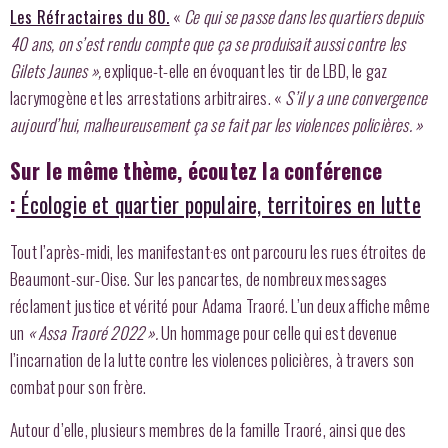
Les Réfractaires du 80.
«
Ce qui se passe dans les quartiers depuis
40 ans, on s’est rendu compte que ça se produisait aussi contre les
Gilets Jaunes »,
explique-t-elle en évoquant les tir de LBD, le gaz
lacrymogène et les arrestations arbitraires. «
S’il y a une convergence
aujourd’hui, malheureusement ça se fait par les violences policières. »
Sur le même thème, écoutez la conférence
:
Écologie et quartier populaire, territoires en lutte
Tout l’après-midi, les manifestant·es ont parcouru les rues étroites de
Beaumont-sur-Oise. Sur les pancartes, de nombreux messages
réclament justice et vérité pour Adama Traoré. L’un deux affiche même
un
« Assa Traoré 2022 ».
Un hommage pour celle qui est devenue
l’incarnation de la lutte contre les violences policières, à travers son
combat pour son frère.
Autour d’elle, plusieurs membres de la famille Traoré, ainsi que des