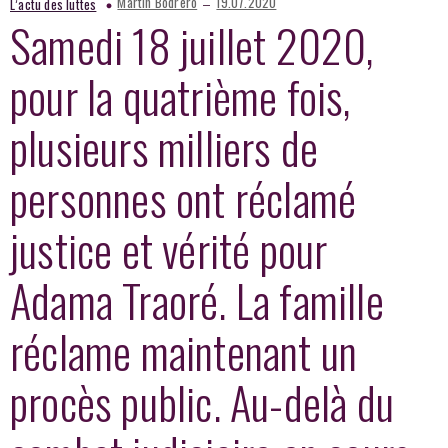
–
Martin Bodrero
19.07.2020
L’actu des luttes
Samedi 18 juillet 2020,
pour la quatrième fois,
plusieurs milliers de
personnes ont réclamé
justice et vérité pour
Adama Traoré. La famille
réclame maintenant un
procès public. Au-delà du