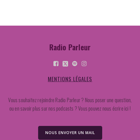
Radio Parleur
MENTIONS LÉGALES
Vous souhaitez rejoindre Radio Parleur ? Nous poser une question,
ou en savoir plus sur nos podcasts ? Vous pouvez nous écrire ici !
NOUS ENVOYER UN MAIL