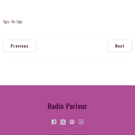
Tags:
No tags
Previous
Next
Radio Parleur