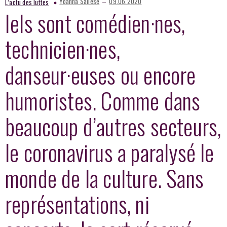
–
Yoanna Sallese
09.06.2020
L’actu des luttes
Iels sont comédien·nes,
technicien·nes,
danseur·euses ou encore
humoristes. Comme dans
beaucoup d’autres secteurs,
le coronavirus a paralysé le
monde de la culture. Sans
représentations, ni