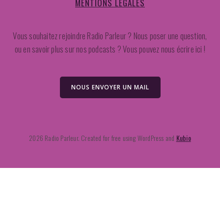
MENTIONS LÉGALES
Vous souhaitez rejoindre Radio Parleur ? Nous poser une question,
ou en savoir plus sur nos podcasts ? Vous pouvez nous écrire ici !
NOUS ENVOYER UN MAIL
2026 Radio Parleur. Created for free using WordPress and
Kubio