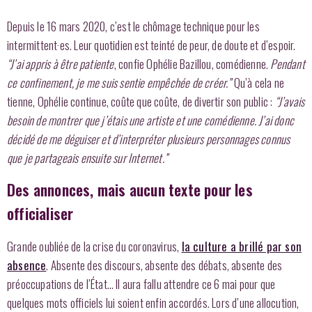
Depuis le 16 mars 2020, c’est le chômage technique pour les
intermittent·es. Leur quotidien est teinté de peur, de doute et d’espoir.
“J’ai appris à être patiente
, confie Ophélie Bazillou, comédienne.
Pendant
ce confinement, je me suis sentie empêchée de créer.”
Qu’à cela ne
tienne, Ophélie continue, coûte que coûte, de divertir son public :
“J’avais
besoin de montrer que j’étais une artiste et une comédienne. J’ai donc
décidé de me déguiser et d’interpréter plusieurs personnages connus
que je partageais ensuite sur Internet.”
Des annonces, mais aucun texte pour les
officialiser
Grande oubliée de la crise du coronavirus,
la culture a brillé par son
absence
. Absente des discours, absente des débats, absente des
préoccupations de l’État… Il aura fallu attendre ce 6 mai pour que
quelques mots officiels lui soient enfin accordés. Lors d’une allocution,