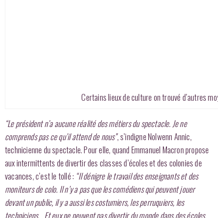
Certains lieux de culture on trouvé d’autres m
“Le président n’a aucune réalité des métiers du spectacle. Je ne
comprends pas ce qu’il attend de nous”
, s’indigne Nolwenn Annic,
technicienne du spectacle. Pour elle, quand Emmanuel Macron propose
aux intermittents de divertir des classes d’écoles et des colonies de
vacances, c’est le tollé :
“Il dénigre le travail des enseignants et des
moniteurs de colo. Il n’y a pas que les comédiens qui peuvent jouer
devant un public, il y a aussi les costumiers, les perruquiers, les
techniciens… Et eux ne peuvent pas divertir du monde dans des écoles