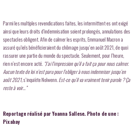
Parmi les multiples revendications faites, les intermittent·es ont exigé
ainsi que leurs droits d’indemnisation soient prolongés, annulations des
spectacles obligent. Afin de calmer les esprits, Emmanuel Macron a
assuré qu’iels bénéficieraient du chômage jusqu’en août 2021, de quoi
rassurer une partie du monde du spectacle. Seulement, pour l’heure,
rien n’est encore acté.
“J’ai l’impression qu’il a fait ça pour nous calmer.
Aucun texte de loi n’est paru pour l’obliger à nous indemniser jusqu’en
août 2021,
s’inquiète Nolwenn.
Est-ce qu’il va vraiment tenir parole ? Ça
reste à voir…”
Reportage réalisé par Yoanna Sallese.
Photo de une :
Pixabay