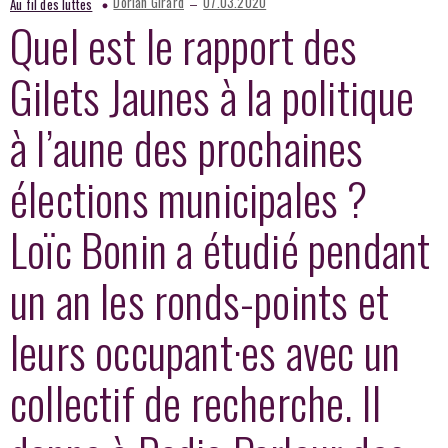
–
Dorian Girard
07.03.2020
Au fil des luttes
Quel est le rapport des
Gilets Jaunes à la politique
à l’aune des prochaines
élections municipales ?
Loïc Bonin a étudié pendant
un an les ronds-points et
leurs occupant·es avec un
collectif de recherche. Il