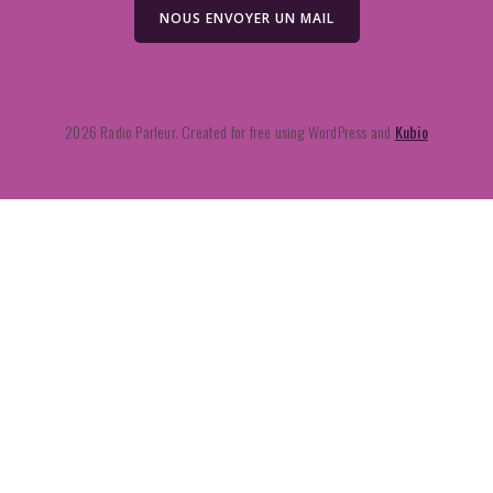
NOUS ENVOYER UN MAIL
2026 Radio Parleur. Created for free using WordPress and
Kubio