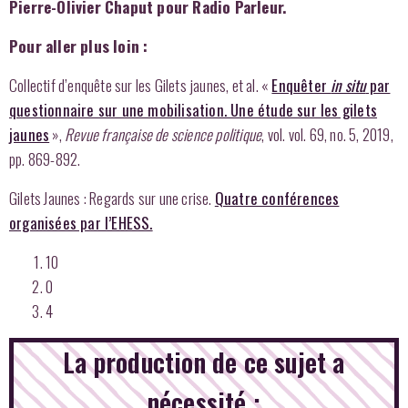
Pierre-Olivier Chaput pour Radio Parleur.
Pour aller plus loin :
Collectif d’enquête sur
les Gilets jaunes
, et al. «
Enquêter
in situ
par
questionnaire sur une mobilisation. Une étude sur les gilets
jaunes
»,
Revue française de science politique
, vol. vol. 69, no. 5, 2019,
pp. 869-892.
Gilets Jaunes : Regards sur une crise.
Quatre conférences
organisées par l’EHESS.
10
0
4
La production de ce sujet a
nécessité :