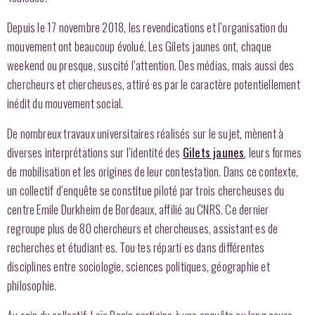
Depuis le 17 novembre 2018, les revendications et l’organisation du
mouvement ont beaucoup évolué. Les Gilets jaunes ont, chaque
weekend ou presque, suscité l’attention. Des médias, mais aussi des
chercheurs et chercheuses, attiré·es par le caractère potentiellement
inédit du mouvement social.
De nombreux travaux universitaires réalisés sur le sujet, mènent à
diverses interprétations sur l’identité des
Gilets jaunes
, leurs formes
de mobilisation et les origines de leur contestation. Dans ce contexte,
un collectif d’enquête se constitue piloté par trois chercheuses du
centre Emile Durkheim de Bordeaux, affilié au CNRS. Ce dernier
regroupe plus de 80 chercheurs et chercheuses, assistant·es de
recherches et étudiant·es. Tou·tes réparti·es dans différentes
disciplines entre sociologie, sciences politiques, géographie et
philosophie.