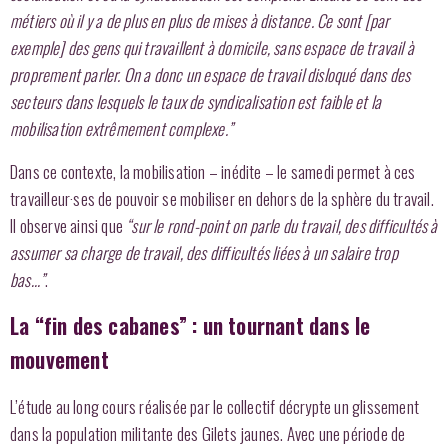
métiers où il y a de plus en plus de mises à distance. Ce sont [par
exemple] des gens qui travaillent à domicile, sans espace de travail à
proprement parler. On a donc un espace de travail disloqué dans des
secteurs dans lesquels le taux de syndicalisation est faible et la
mobilisation extrêmement complexe.”
Dans ce contexte, la mobilisation – inédite – le samedi permet à ces
travailleur·ses de pouvoir se mobiliser en dehors de la sphère du travail.
Il observe ainsi que
“sur le rond-point on parle du travail, des difficultés à
assumer sa charge de travail, des difficultés liées à un salaire trop
bas…”
.
La “fin des cabanes” : un tournant dans le
mouvement
L’étude au long cours réalisée par le collectif décrypte un glissement
dans la population militante des Gilets jaunes. Avec une période de