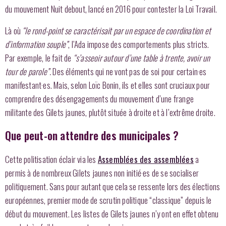
du mouvement Nuit debout, lancé en 2016 pour contester la Loi Travail.
Là où
“le rond-point se caractérisait par un espace de coordination et
d’information souple”
, l’Ada impose des comportements plus stricts.
Par exemple, le fait de
“s’asseoir autour d’une table à trente, avoir un
tour de parole”.
Des éléments qui ne vont pas de soi pour certain·es
manifestant·es. Mais, selon Loïc Bonin, ils et elles sont cruciaux pour
comprendre des désengagements du mouvement d’une frange
militante des Gilets jaunes, plutôt située à droite et à l’extrême droite.
Que peut-on attendre des municipales ?
Cette politisation éclair via les
Assemblées des assemblées
a
permis à de nombreux Gilets jaunes non initié·es de se socialiser
politiquement. Sans pour autant que cela se ressente lors des élections
européennes, premier mode de scrutin politique “classique” depuis le
début du mouvement. Les listes de Gilets jaunes n’y ont en effet obtenu