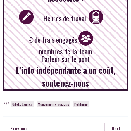
Heures de travail
€ de frais engagés
membres de la Team
Parleur sur le pont
L’info indépendante a un coût,
soutenez-nous
Tags:
Gilets Jaunes
Mouvements sociaux
Politique
Previous
Next