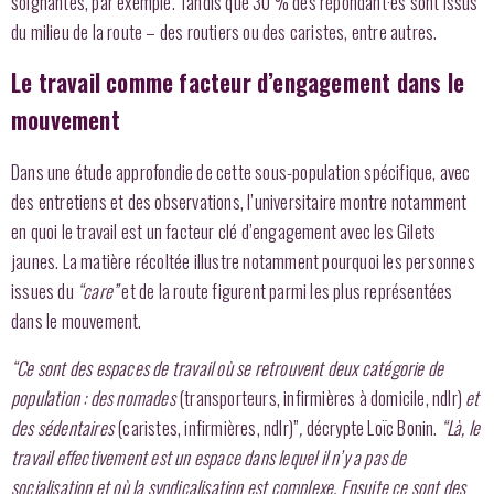
soignantes, par exemple. Tandis que 30 % des répondant·es sont issus
du milieu de la route – des routiers ou des caristes, entre autres.
Le travail comme facteur d’engagement dans le
mouvement
Dans une étude approfondie de cette sous-population spécifique, avec
des entretiens et des observations, l’universitaire montre notamment
en quoi le travail est un facteur clé d’engagement avec les Gilets
jaunes. La matière récoltée illustre notamment pourquoi les personnes
issues du
“care”
et de la route figurent parmi les plus représentées
dans le mouvement.
“Ce sont des espaces de travail où se retrouvent deux catégorie de
population : des nomades
(transporteurs, infirmières à domicile, ndlr)
et
des sédentaires
(caristes, infirmières, ndlr)”
,
décrypte Loïc Bonin.
“Là, le
travail effectivement est un espace dans lequel il n’y a pas de
socialisation et où la syndicalisation est complexe. Ensuite ce sont des