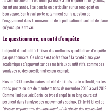
Au sein du collectif, Loïc Bonin participe à une enquête au long cours,
durant une année. Il se penche en particulier sur un rond-point en
Bourgogne. Son travail porte notamment sur la question de
l’engagement dans le mouvement, de la politisation et surtout de place
qu’y occupe le travail.
Le questionnaire, un outil d’enquête
L’objectif du collectif ? Utiliser des méthodes quantitatives d’enquête
par questionnaire. Ce choix s’est opéré face à la rareté d’analyses
académiques s’appuyant sur des matériaux quantitatifs, comme des
sondages ou des questionnaires par exemple.
Plus de 1300 questionnaires ont été distribués par le collectif, sur les
ronds-points ou lors de manifestations de novembre 2018 à avril 2019.
Comme l’indique Loïc Bonin, ce type d’enquête au long cours est
pertinent dans l’analyse des mouvements sociaux. L’intérêt ici est de
“dresser un panorama du mouvement, et de révéler des nœuds dont