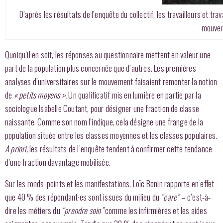
D’après les résultats de l’enquête du collectif, les travailleurs et tr
mouveme
Quoiqu’il en soit, les réponses au questionnaire mettent en valeur une
part de la population plus concernée que d’autres. Les premières
analyses d’universitaires sur le mouvement faisaient remonter la notion
de
« petits moyens ».
Un qualificatif mis en lumière en partie par la
sociologue Isabelle Coutant, pour désigner une fraction de classe
naissante. Comme son nom l’indique, cela désigne une frange de la
population située entre les classes moyennes et les classes populaires.
A priori,
les résultats de l’enquête tendent à confirmer cette tendance
d’une fraction davantage mobilisée.
Sur les ronds-points et les manifestations, Loïc Bonin rapporte en effet
que 40 % des répondant·es sont issues du milieu du
“care”
– c’est-à-
dire les métiers du
“prendre soin”
comme les infirmières et les aides