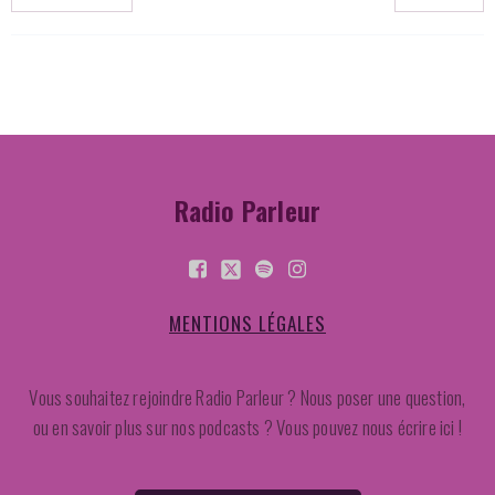
Radio Parleur
MENTIONS LÉGALES
Vous souhaitez rejoindre Radio Parleur ? Nous poser une question,
ou en savoir plus sur nos podcasts ? Vous pouvez nous écrire ici !