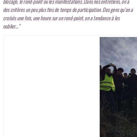
blocage, le rond-point ou les manifestations. Dans nos entretiens, on a
des critères un peu plus fins de temps de participation. Des gens qu’on a
croisés une fois, une heure sur un rond-point, on a tendance à les
oublier…”