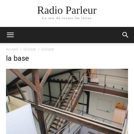
Radio Parleur
Le son de toutes les luttes
Accueil
la base
la base
la base