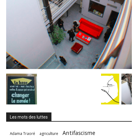
Les mots des luttes
Antifascisme
Adama Traoré
agriculture