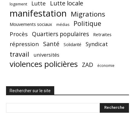
Lutte locale
Lutte
logement
manifestation
Migrations
Politique
Mouvements sociaux
médias
Quartiers populaires
Procès
Retraites
Santé
répression
Syndicat
Solidarité
travail
universités
violences policières
ZAD
économie
Rechercher sur le site