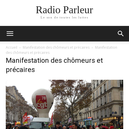
Radio Parleur
Le son de toutes les luttes
Accueil
Manifestation des chômeurs et précaires
Manifestation
des chômeurs et précaires
Manifestation des chômeurs et
précaires