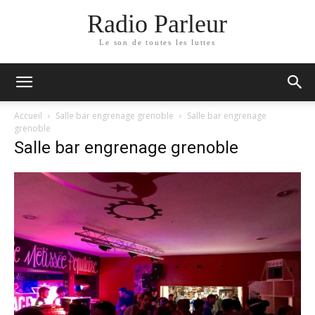
Radio Parleur
Le son de toutes les luttes
Accueil
Salle bar engrenage grenoble
Salle bar engrenage
grenoble
Salle bar engrenage grenoble