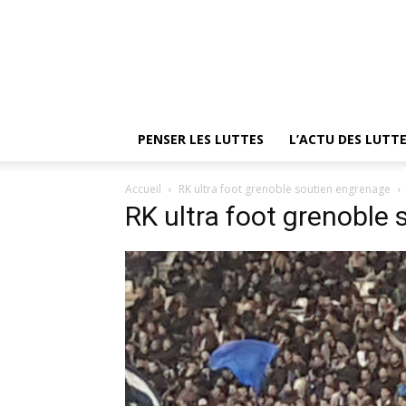
PENSER LES LUTTES
L’ACTU DES LUTT
Accueil
RK ultra foot grenoble soutien engrenage
RK ultra foot grenoble