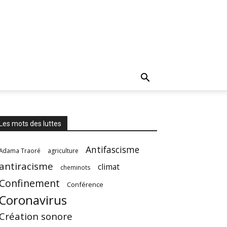
Les mots des luttes
Antifascisme
Adama Traoré
agriculture
antiracisme
climat
cheminots
Confinement
Conférence
Coronavirus
Création sonore