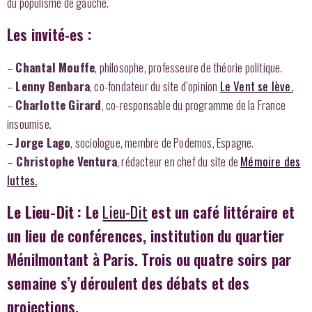
du populisme de gauche.
Les invité-es :
–
Chantal Mouffe
, philosophe, professeure de théorie politique.
–
Lenny Benbara
, co-fondateur du site d’opinion
Le Vent se lève.
–
Charlotte Girard
, co-responsable du programme de la France
insoumise.
–
Jorge Lago
, sociologue, membre de Podemos, Espagne.
–
Christophe Ventura
, rédacteur en chef du site de
Mémoire des
luttes.
Le Lieu-Dit :
Le
Lieu-Dit
est un café littéraire et
un lieu de conférences, institution du quartier
Ménilmontant à Paris. Trois ou quatre soirs par
semaine s’y déroulent des débats et des
projections.