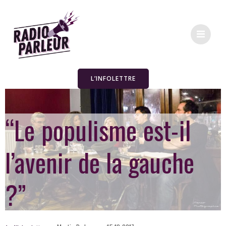
L’INFOLETTRE
“Le populisme est-il
l’avenir de la gauche
?”