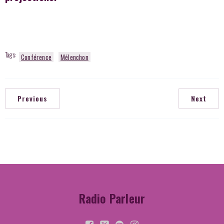
Tags:
Conférence
Mélenchon
Previous
Next
Radio Parleur